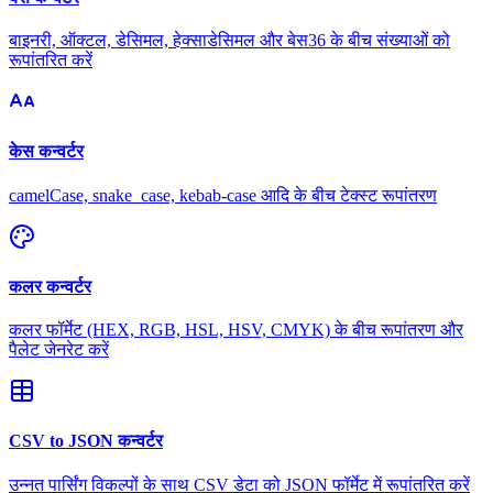
बाइनरी, ऑक्टल, डेसिमल, हेक्साडेसिमल और बेस36 के बीच संख्याओं को
रूपांतरित करें
केस कन्वर्टर
camelCase, snake_case, kebab-case आदि के बीच टेक्स्ट रूपांतरण
कलर कन्वर्टर
कलर फॉर्मेट (HEX, RGB, HSL, HSV, CMYK) के बीच रूपांतरण और
पैलेट जेनरेट करें
CSV to JSON कन्वर्टर
उन्नत पार्सिंग विकल्पों के साथ CSV डेटा को JSON फॉर्मेट में रूपांतरित करें