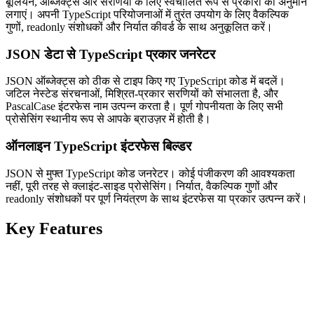
बूलियन, ऑब्जेक्ट्स और सरणियों के लिए स्वचालित रूप से प्रकारों का अनुमान
लगाएं। अपनी TypeScript परियोजनाओं में तुरंत उपयोग के लिए वैकल्पिक
गुणों, readonly संशोधकों और निर्यात कीवर्ड के साथ अनुकूलित करें।
JSON डेटा से TypeScript प्रकार जनरेटर
JSON ऑब्जेक्ट्स को ठीक से टाइप किए गए TypeScript कोड में बदलें।
जटिल नेस्टेड संरचनाओं, मिश्रित-प्रकार सरणियों को संभालता है, और
PascalCase इंटरफेस नाम उत्पन्न करता है। पूर्ण गोपनीयता के लिए सभी
प्रोसेसिंग स्थानीय रूप से आपके ब्राउज़र में होती है।
ऑनलाइन TypeScript इंटरफेस बिल्डर
JSON से मुफ्त TypeScript कोड जनरेटर। कोई पंजीकरण की आवश्यकता
नहीं, पूरी तरह से क्लाइंट-साइड प्रोसेसिंग। निर्यात, वैकल्पिक गुणों और
readonly संशोधकों पर पूर्ण नियंत्रण के साथ इंटरफेस या प्रकार उत्पन्न करें।
Key Features