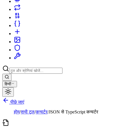
हिन्दी
पीछे जाएं
होम
/
सभी टूल
/
कन्वर्टर
/
JSON से TypeScript कन्वर्टर