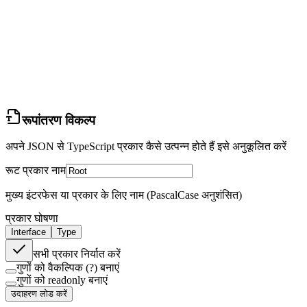
रूपांतरण विकल्प
अपने JSON से TypeScript प्रकार कैसे उत्पन्न होते हैं इसे अनुकूलित करें
रूट प्रकार नाम
मुख्य इंटरफेस या प्रकार के लिए नाम (PascalCase अनुशंसित)
प्रकार घोषणा
Interface
Type
सभी प्रकार निर्यात करें
गुणों को वैकल्पिक (?) बनाएं
गुणों को readonly बनाएं
उदाहरण लोड करें