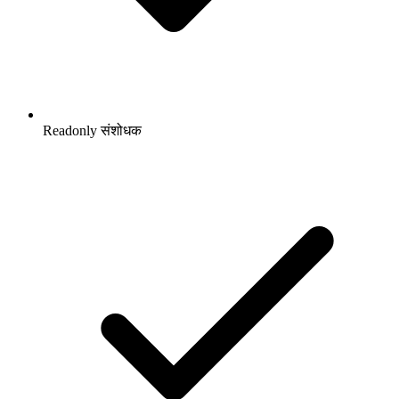
Readonly संशोधक