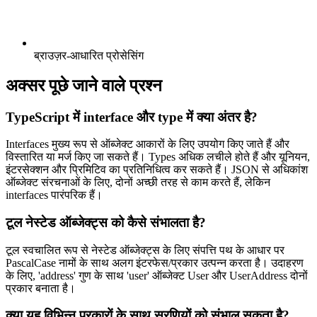
ब्राउज़र-आधारित प्रोसेसिंग
अक्सर पूछे जाने वाले प्रश्न
TypeScript में interface और type में क्या अंतर है?
Interfaces मुख्य रूप से ऑब्जेक्ट आकारों के लिए उपयोग किए जाते हैं और
विस्तारित या मर्ज किए जा सकते हैं। Types अधिक लचीले होते हैं और यूनियन,
इंटरसेक्शन और प्रिमिटिव का प्रतिनिधित्व कर सकते हैं। JSON से अधिकांश
ऑब्जेक्ट संरचनाओं के लिए, दोनों अच्छी तरह से काम करते हैं, लेकिन
interfaces पारंपरिक हैं।
टूल नेस्टेड ऑब्जेक्ट्स को कैसे संभालता है?
टूल स्वचालित रूप से नेस्टेड ऑब्जेक्ट्स के लिए संपत्ति पथ के आधार पर
PascalCase नामों के साथ अलग इंटरफेस/प्रकार उत्पन्न करता है। उदाहरण
के लिए, 'address' गुण के साथ 'user' ऑब्जेक्ट User और UserAddress दोनों
प्रकार बनाता है।
क्या यह विभिन्न प्रकारों के साथ सरणियों को संभाल सकता है?