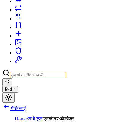
हिन्दी
पीछे जाएं
Home
/
सभी टूल
/
एनकोडर/डीकोडर