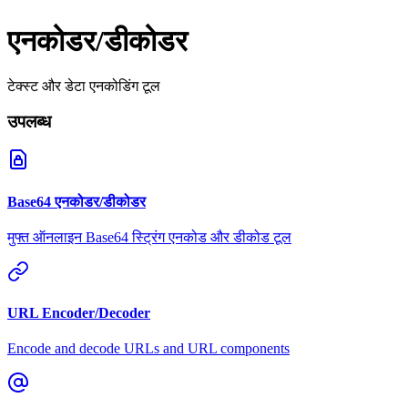
एनकोडर/डीकोडर
टेक्स्ट और डेटा एनकोडिंग टूल
उपलब्ध
Base64 एनकोडर/डीकोडर
मुफ्त ऑनलाइन Base64 स्ट्रिंग एनकोड और डीकोड टूल
URL Encoder/Decoder
Encode and decode URLs and URL components