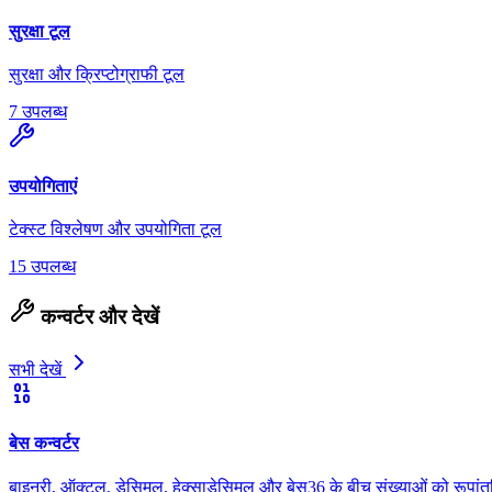
सुरक्षा टूल
सुरक्षा और क्रिप्टोग्राफी टूल
7 उपलब्ध
उपयोगिताएं
टेक्स्ट विश्लेषण और उपयोगिता टूल
15 उपलब्ध
कन्वर्टर और देखें
सभी देखें
बेस कन्वर्टर
बाइनरी, ऑक्टल, डेसिमल, हेक्साडेसिमल और बेस36 के बीच संख्याओं को रूपांतर