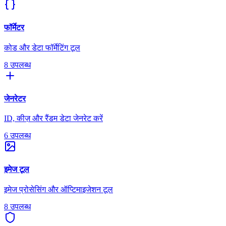
फॉर्मेटर
कोड और डेटा फॉर्मेटिंग टूल
8 उपलब्ध
जेनरेटर
ID, कीज़ और रैंडम डेटा जेनरेट करें
6 उपलब्ध
इमेज टूल
इमेज प्रोसेसिंग और ऑप्टिमाइजेशन टूल
8 उपलब्ध