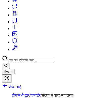
हिन्दी
पीछे जाएं
होम
/
सभी टूल
/
कन्वर्टर
/
संख्या से शब्द रूपांतरक