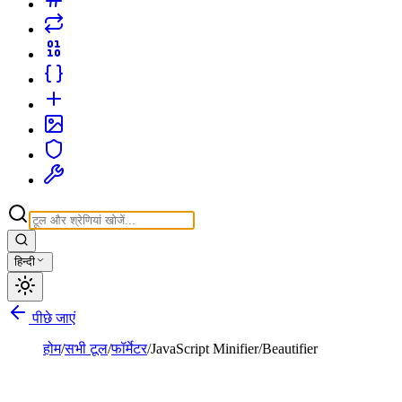
हिन्दी
पीछे जाएं
होम
/
सभी टूल
/
फॉर्मेटर
/
JavaScript Minifier/Beautifier