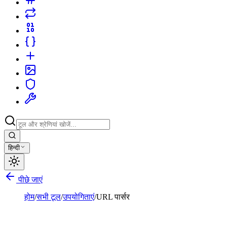
हिन्दी
पीछे जाएं
होम
/
सभी टूल
/
उपयोगिताएं
/
URL पार्सर