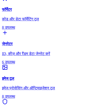
फॉर्मेटर
कोड और डेटा फॉर्मेटिंग टूल
8 उपलब्ध
जेनरेटर
ID, कीज़ और रैंडम डेटा जेनरेट करें
6 उपलब्ध
इमेज टूल
इमेज प्रोसेसिंग और ऑप्टिमाइजेशन टूल
8 उपलब्ध