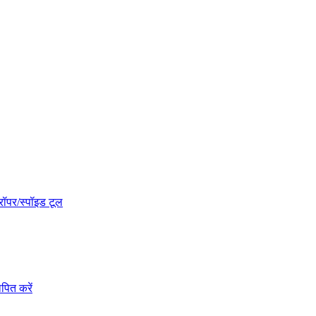
रॉपर/स्पॉइड टूल
पित करें