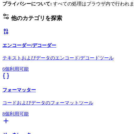
プライバシーについて
:
すべての処理はブラウザ内で行われ
他のカテゴリを探索
エンコーダー/デコーダー
テキストおよびデータのエンコード/デコードツール
6個利用可能
フォーマッター
コードおよびデータのフォーマットツール
8個利用可能