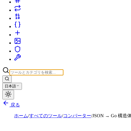
日本語
戻る
ホーム
/
すべてのツール
/
コンバーター
/
JSON → Go 構造