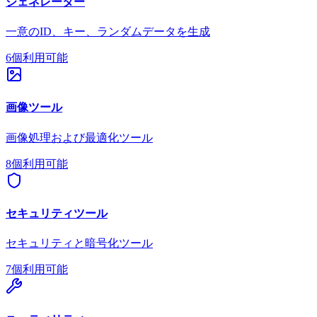
ジェネレーター
一意のID、キー、ランダムデータを生成
6個利用可能
画像ツール
画像処理および最適化ツール
8個利用可能
セキュリティツール
セキュリティと暗号化ツール
7個利用可能