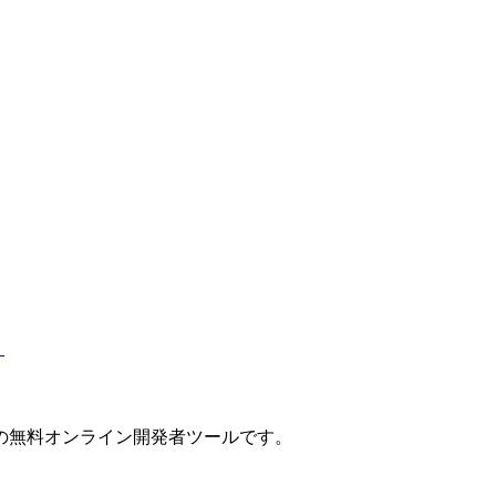
）
の無料オンライン開発者ツールです。