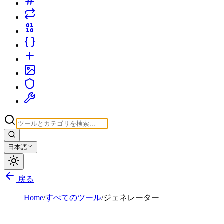
日本語
戻る
Home
/
すべてのツール
/
ジェネレーター