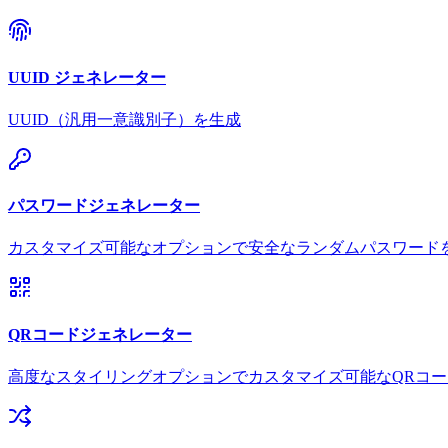
UUID ジェネレーター
UUID（汎用一意識別子）を生成
パスワードジェネレーター
カスタマイズ可能なオプションで安全なランダムパスワード
QRコードジェネレーター
高度なスタイリングオプションでカスタマイズ可能なQRコ