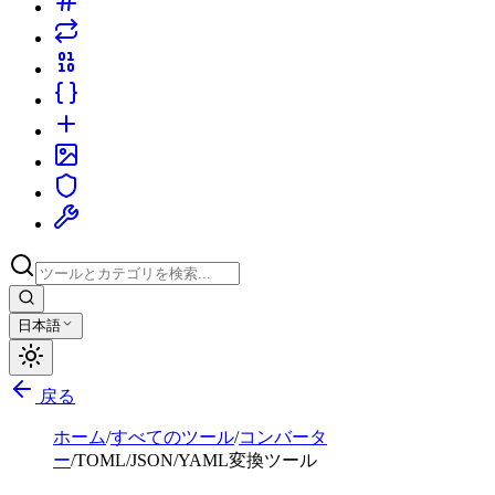
日本語
戻る
ホーム
/
すべてのツール
/
コンバータ
ー
/
TOML/JSON/YAML変換ツール