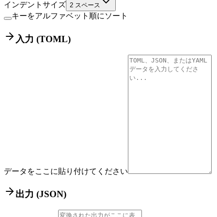
インデントサイズ
2
スペース
キーをアルファベット順にソート
入力
(
TOML
)
データをここに貼り付けてください
出力
(
JSON
)