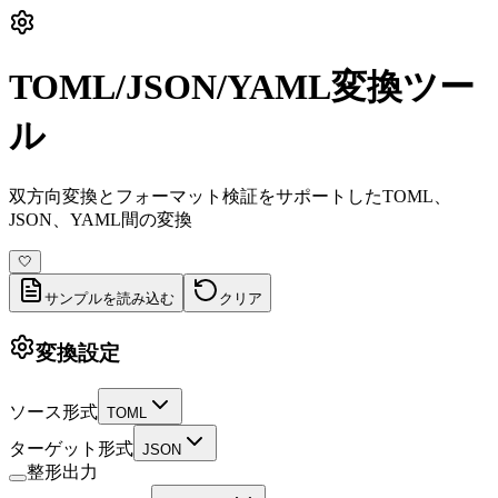
TOML/JSON/YAML変換ツー
ル
双方向変換とフォーマット検証をサポートしたTOML、
JSON、YAML間の変換
🤍
サンプルを読み込む
クリア
変換設定
ソース形式
TOML
ターゲット形式
JSON
整形出力