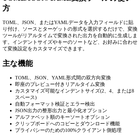
方
TOML、JSON、またはYAMLデータを入力フィールドに貼
り付け、ソースとターゲットの形式を選択するだけで、変換
ツールがリアルタイムで変換された出力を自動的に生成しま
す。インデントサイズやキーのソートなど、お好みに合わせ
て変換設定をカスタマイズできます。
主な機能
TOML、JSON、YAML形式間の双方向変換
即座のプレビュー付きリアルタイム変換
カスタマイズ可能なインデントサイズ(2、4、または8
スペース)
自動フォーマット検証とエラー検出
JSON出力の整形出力と最小化オプション
アルファベット順のキーソートオプション
クリップボードへのコピーとダウンロード機能
プライバシーのための100%クライアント側処理