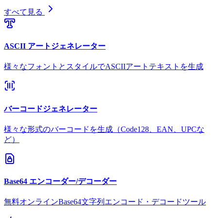
すべて見る
ASCII アートジェネレーター
様々なフォントとスタイルでASCIIアートテキストを生成
バーコードジェネレーター
様々な形式のバーコードを生成（Code128、EAN、UPCな
ど）
Base64 エンコーダー/デコーダー
無料オンラインBase64文字列エンコード・デコードツール