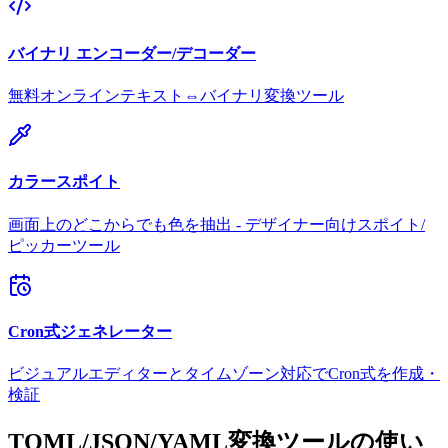
バイナリ エンコーダー/デコーダー
無料オンラインテキスト⇔バイナリ変換ツール
カラースポイト
画面上のどこからでも色を抽出 - デザイナー向けスポイト/
ピッカーツール
Cron式ジェネレーター
ビジュアルエディターとタイムゾーン対応でCron式を作成・
検証
TOML/JSON/YAML変換ツールの使い