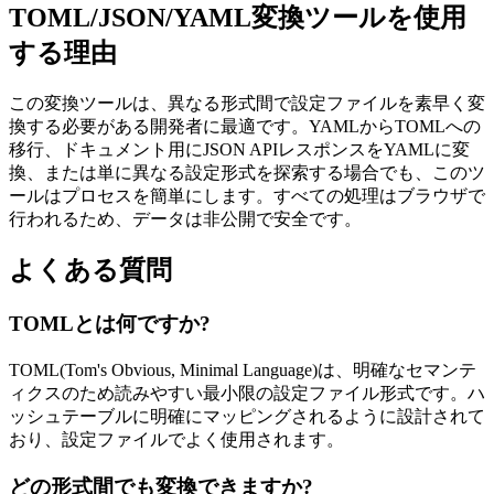
TOML/JSON/YAML変換ツールを使用
する理由
この変換ツールは、異なる形式間で設定ファイルを素早く変
換する必要がある開発者に最適です。YAMLからTOMLへの
移行、ドキュメント用にJSON APIレスポンスをYAMLに変
換、または単に異なる設定形式を探索する場合でも、このツ
ールはプロセスを簡単にします。すべての処理はブラウザで
行われるため、データは非公開で安全です。
よくある質問
TOMLとは何ですか?
TOML(Tom's Obvious, Minimal Language)は、明確なセマンテ
ィクスのため読みやすい最小限の設定ファイル形式です。ハ
ッシュテーブルに明確にマッピングされるように設計されて
おり、設定ファイルでよく使用されます。
どの形式間でも変換できますか?