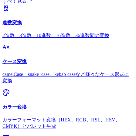
すべて見る
進数変換
2進数、8進数、10進数、16進数、36進数間の変換
ケース変換
camelCase、snake_case、kebab-caseなど様々なケース形式に
変換
カラー変換
カラーフォーマット変換（HEX、RGB、HSL、HSV、
CMYK）とパレット生成