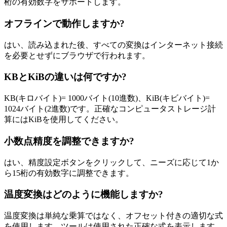
桁の有効数字をサポートします。
オフラインで動作しますか?
はい、読み込まれた後、すべての変換はインターネット接続
を必要とせずにブラウザで行われます。
KBとKiBの違いは何ですか?
KB(キロバイト)= 1000バイト(10進数)、KiB(キビバイト)=
1024バイト(2進数)です。正確なコンピュータストレージ計
算にはKiBを使用してください。
小数点精度を調整できますか?
はい、精度設定ボタンをクリックして、ニーズに応じて1か
ら15桁の有効数字に調整できます。
温度変換はどのように機能しますか?
温度変換は単純な乗算ではなく、オフセット付きの適切な式
を使用します。ツールは使用された正確な式を表示します。