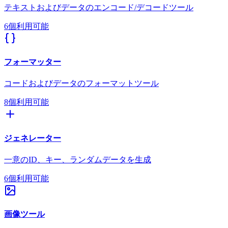
テキストおよびデータのエンコード/デコードツール
6個利用可能
フォーマッター
コードおよびデータのフォーマットツール
8個利用可能
ジェネレーター
一意のID、キー、ランダムデータを生成
6個利用可能
画像ツール