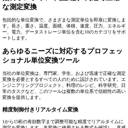
な測定変換
包括的な単位変換で、さまざまな測定単位を即座に変換しま
す。長さ、重さ、温度、面積、体積、速度、圧力、エネルギ
ー、電力、データストレージ単位を含む10のカテゴリをサポ
ートします。
あらゆるニーズに対応するプロフェッ
ショナル単位変換ツール
当社の単位変換は、専門家、学生、および迅速で正確な測定
変換を必要とするすべての人のために設計されています。エ
ンジニアリングプロジェクト、料理のレシピ、科学研究、日
常のタスクなど、このツールは複数の単位系で信頼性の高い
変換を提供します。
精度制御付きリアルタイム変換
1から15桁の有効数字まで調整可能な精度でリアルタイムに
測定を変換します。各変換に使用される数式を確認し、直感