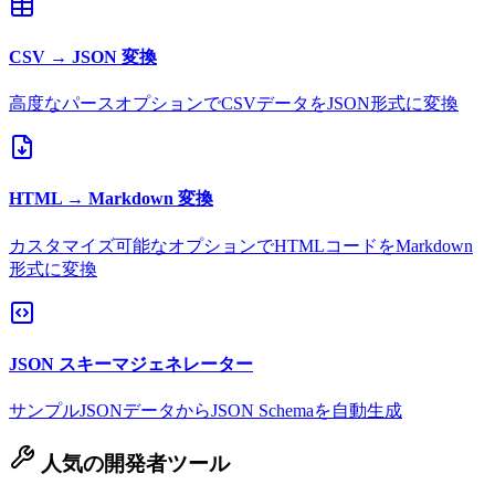
CSV → JSON 変換
高度なパースオプションでCSVデータをJSON形式に変換
HTML → Markdown 変換
カスタマイズ可能なオプションでHTMLコードをMarkdown
形式に変換
JSON スキーマジェネレーター
サンプルJSONデータからJSON Schemaを自動生成
人気の開発者ツール