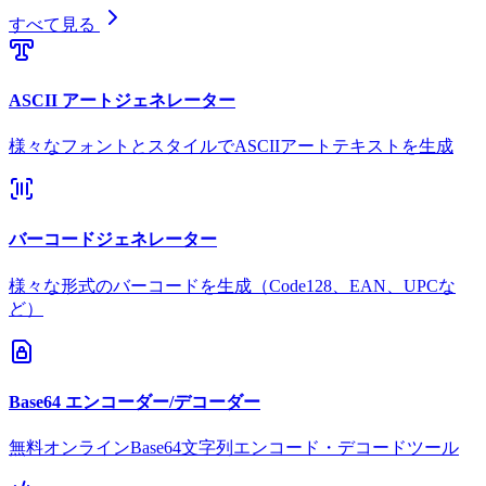
すべて見る
ASCII アートジェネレーター
様々なフォントとスタイルでASCIIアートテキストを生成
バーコードジェネレーター
様々な形式のバーコードを生成（Code128、EAN、UPCな
ど）
Base64 エンコーダー/デコーダー
無料オンラインBase64文字列エンコード・デコードツール