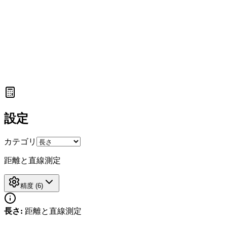
設定
カテゴリ
距離と直線測定
精度
(
6
)
長さ
:
距離と直線測定