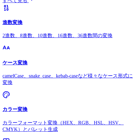
すべて見る
進数変換
2進数、8進数、10進数、16進数、36進数間の変換
ケース変換
camelCase、snake_case、kebab-caseなど様々なケース形式に
変換
カラー変換
カラーフォーマット変換（HEX、RGB、HSL、HSV、
CMYK）とパレット生成