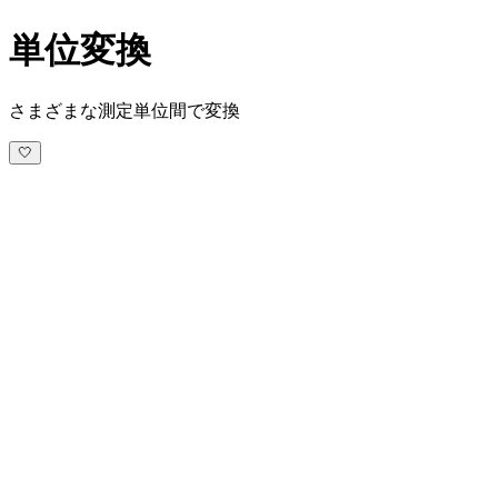
単位変換
さまざまな測定単位間で変換
🤍