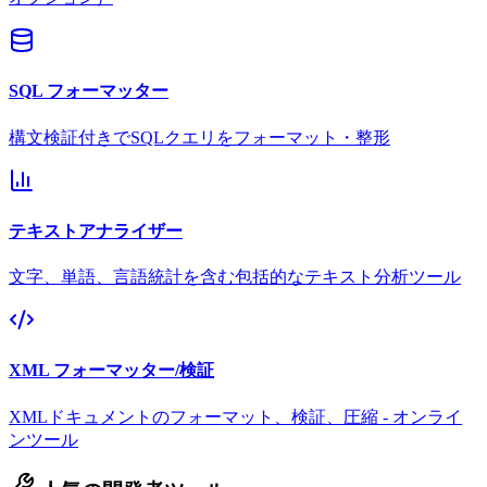
SQL フォーマッター
構文検証付きでSQLクエリをフォーマット・整形
テキストアナライザー
文字、単語、言語統計を含む包括的なテキスト分析ツール
XML フォーマッター/検証
XMLドキュメントのフォーマット、検証、圧縮 - オンライ
ンツール