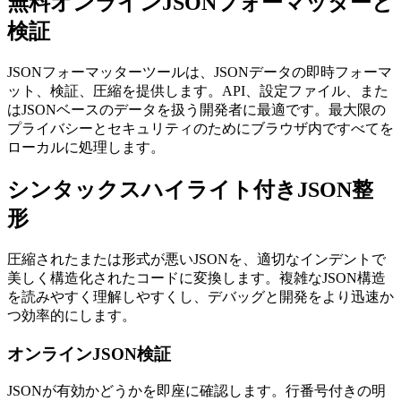
無料オンラインJSONフォーマッターと
検証
JSONフォーマッターツールは、JSONデータの即時フォーマ
ット、検証、圧縮を提供します。API、設定ファイル、また
はJSONベースのデータを扱う開発者に最適です。最大限の
プライバシーとセキュリティのためにブラウザ内ですべてを
ローカルに処理します。
シンタックスハイライト付きJSON整
形
圧縮されたまたは形式が悪いJSONを、適切なインデントで
美しく構造化されたコードに変換します。複雑なJSON構造
を読みやすく理解しやすくし、デバッグと開発をより迅速か
つ効率的にします。
オンラインJSON検証
JSONが有効かどうかを即座に確認します。行番号付きの明