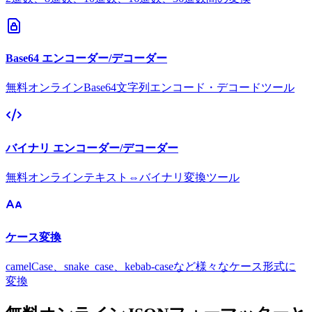
Base64 エンコーダー/デコーダー
無料オンラインBase64文字列エンコード・デコードツール
バイナリ エンコーダー/デコーダー
無料オンラインテキスト⇔バイナリ変換ツール
ケース変換
camelCase、snake_case、kebab-caseなど様々なケース形式に
変換