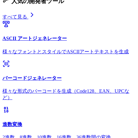
人気の開発者ツール
すべて見る
ASCII アートジェネレーター
様々なフォントとスタイルでASCIIアートテキストを生成
バーコードジェネレーター
様々な形式のバーコードを生成（Code128、EAN、UPCな
ど）
進数変換
2進数、8進数、10進数、16進数、36進数間の変換