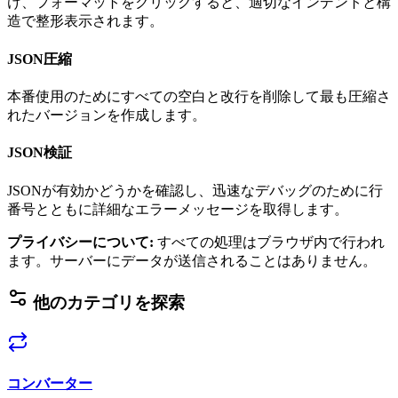
け、フォーマットをクリックすると、適切なインデントと構
造で整形表示されます。
JSON圧縮
本番使用のためにすべての空白と改行を削除して最も圧縮さ
れたバージョンを作成します。
JSON検証
JSONが有効かどうかを確認し、迅速なデバッグのために行
番号とともに詳細なエラーメッセージを取得します。
プライバシーについて
:
すべての処理はブラウザ内で行われ
ます。サーバーにデータが送信されることはありません。
他のカテゴリを探索
コンバーター