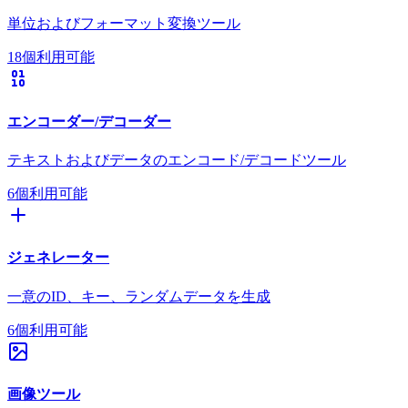
単位およびフォーマット変換ツール
18個利用可能
エンコーダー/デコーダー
テキストおよびデータのエンコード/デコードツール
6個利用可能
ジェネレーター
一意のID、キー、ランダムデータを生成
6個利用可能
画像ツール