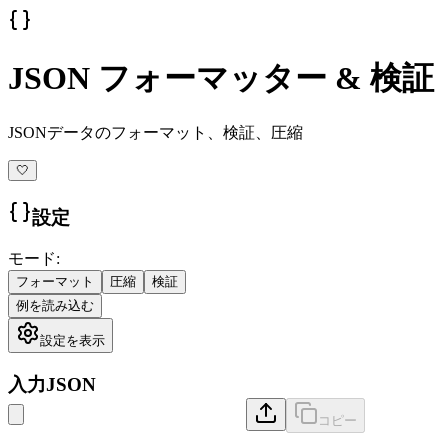
JSON フォーマッター & 検証
JSONデータのフォーマット、検証、圧縮
🤍
設定
モード
:
フォーマット
圧縮
検証
例を読み込む
設定を表示
入力JSON
コピー