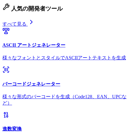
人気の開発者ツール
すべて見る
ASCII アートジェネレーター
様々なフォントとスタイルでASCIIアートテキストを生成
バーコードジェネレーター
様々な形式のバーコードを生成（Code128、EAN、UPCな
ど）
進数変換