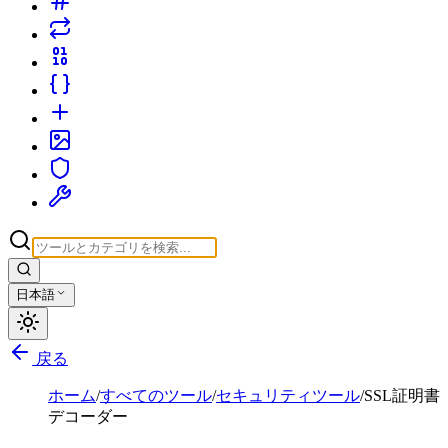
日本語
戻る
ホーム
/
すべてのツール
/
セキュリティツール
/
SSL証明書
デコーダー