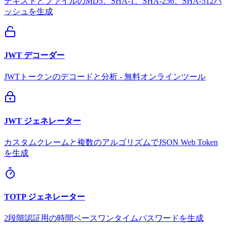
テキストとファイルのMD5、SHA-1、SHA-256、SHA-512ハ
ッシュを生成
JWT デコーダー
JWTトークンのデコードと分析 - 無料オンラインツール
JWT ジェネレーター
カスタムクレームと複数のアルゴリズムでJSON Web Token
を生成
TOTP ジェネレーター
2段階認証用の時間ベースワンタイムパスワードを生成