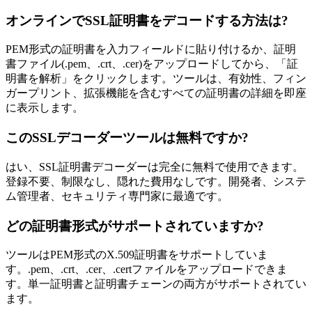
オンラインでSSL証明書をデコードする方法は?
PEM形式の証明書を入力フィールドに貼り付けるか、証明
書ファイル(.pem、.crt、.cer)をアップロードしてから、「証
明書を解析」をクリックします。ツールは、有効性、フィン
ガープリント、拡張機能を含むすべての証明書の詳細を即座
に表示します。
このSSLデコーダーツールは無料ですか?
はい、SSL証明書デコーダーは完全に無料で使用できます。
登録不要、制限なし、隠れた費用なしです。開発者、システ
ム管理者、セキュリティ専門家に最適です。
どの証明書形式がサポートされていますか?
ツールはPEM形式のX.509証明書をサポートしていま
す。.pem、.crt、.cer、.certファイルをアップロードできま
す。単一証明書と証明書チェーンの両方がサポートされてい
ます。