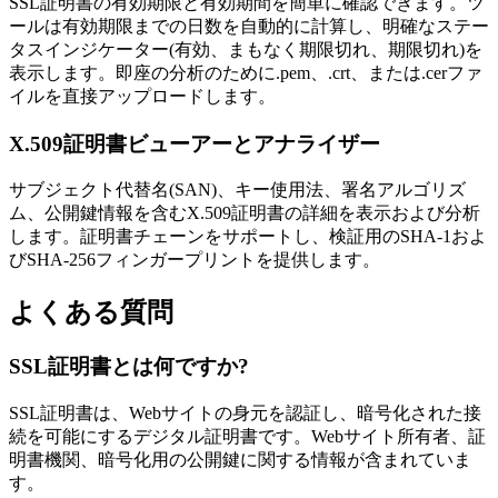
SSL証明書の有効期限と有効期間を簡単に確認できます。ツ
ールは有効期限までの日数を自動的に計算し、明確なステー
タスインジケーター(有効、まもなく期限切れ、期限切れ)を
表示します。即座の分析のために.pem、.crt、または.cerファ
イルを直接アップロードします。
X.509証明書ビューアーとアナライザー
サブジェクト代替名(SAN)、キー使用法、署名アルゴリズ
ム、公開鍵情報を含むX.509証明書の詳細を表示および分析
します。証明書チェーンをサポートし、検証用のSHA-1およ
びSHA-256フィンガープリントを提供します。
よくある質問
SSL証明書とは何ですか?
SSL証明書は、Webサイトの身元を認証し、暗号化された接
続を可能にするデジタル証明書です。Webサイト所有者、証
明書機関、暗号化用の公開鍵に関する情報が含まれていま
す。