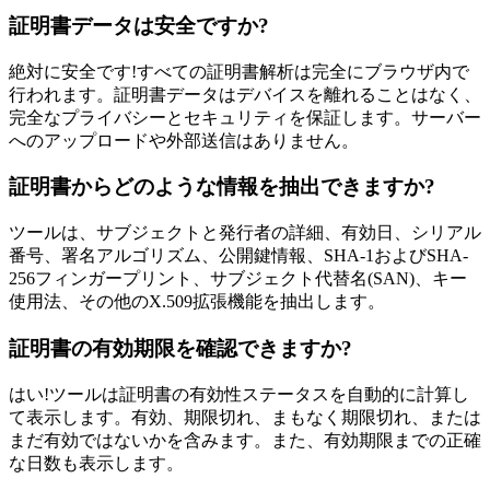
証明書データは安全ですか?
絶対に安全です!すべての証明書解析は完全にブラウザ内で
行われます。証明書データはデバイスを離れることはなく、
完全なプライバシーとセキュリティを保証します。サーバー
へのアップロードや外部送信はありません。
証明書からどのような情報を抽出できますか?
ツールは、サブジェクトと発行者の詳細、有効日、シリアル
番号、署名アルゴリズム、公開鍵情報、SHA-1およびSHA-
256フィンガープリント、サブジェクト代替名(SAN)、キー
使用法、その他のX.509拡張機能を抽出します。
証明書の有効期限を確認できますか?
はい!ツールは証明書の有効性ステータスを自動的に計算し
て表示します。有効、期限切れ、まもなく期限切れ、または
まだ有効ではないかを含みます。また、有効期限までの正確
な日数も表示します。