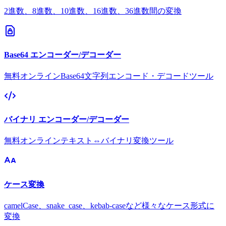
2進数、8進数、10進数、16進数、36進数間の変換
Base64 エンコーダー/デコーダー
無料オンラインBase64文字列エンコード・デコードツール
バイナリ エンコーダー/デコーダー
無料オンラインテキスト⇔バイナリ変換ツール
ケース変換
camelCase、snake_case、kebab-caseなど様々なケース形式に
変換