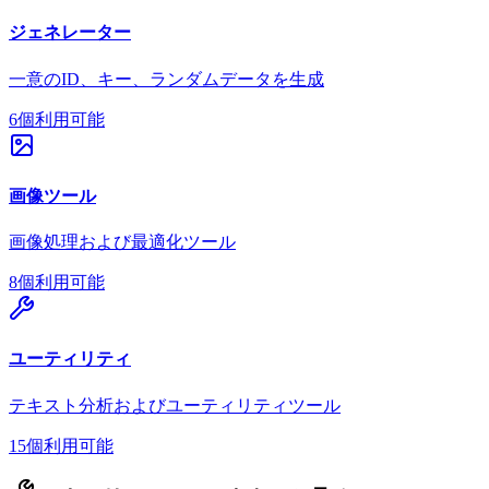
ジェネレーター
一意のID、キー、ランダムデータを生成
6個利用可能
画像ツール
画像処理および最適化ツール
8個利用可能
ユーティリティ
テキスト分析およびユーティリティツール
15個利用可能