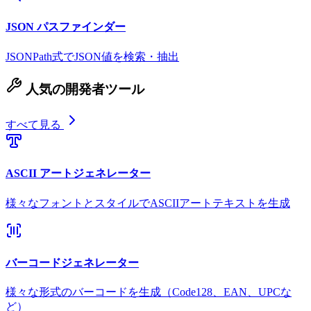
JSON パスファインダー
JSONPath式でJSON値を検索・抽出
人気の開発者ツール
すべて見る
ASCII アートジェネレーター
様々なフォントとスタイルでASCIIアートテキストを生成
バーコードジェネレーター
様々な形式のバーコードを生成（Code128、EAN、UPCな
ど）