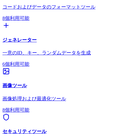
コードおよびデータのフォーマットツール
8個利用可能
ジェネレーター
一意のID、キー、ランダムデータを生成
6個利用可能
画像ツール
画像処理および最適化ツール
8個利用可能
セキュリティツール