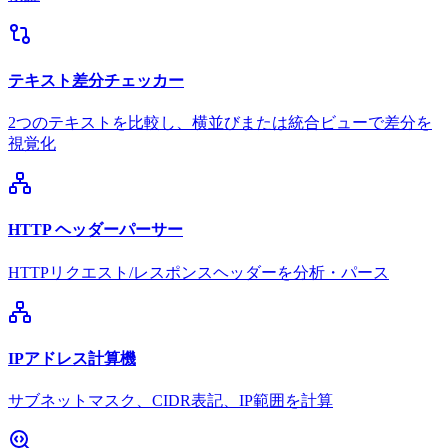
テキスト差分チェッカー
2つのテキストを比較し、横並びまたは統合ビューで差分を
視覚化
HTTP ヘッダーパーサー
HTTPリクエスト/レスポンスヘッダーを分析・パース
IPアドレス計算機
サブネットマスク、CIDR表記、IP範囲を計算