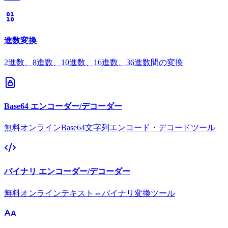
進数変換
2進数、8進数、10進数、16進数、36進数間の変換
Base64 エンコーダー/デコーダー
無料オンラインBase64文字列エンコード・デコードツール
バイナリ エンコーダー/デコーダー
無料オンラインテキスト⇔バイナリ変換ツール