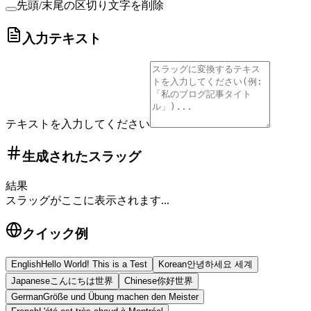
先頭/末尾の区切り文字を削除
入力テキスト
テキストを入力してください
生成されたスラッグ
結果
スラッグがここに表示されます...
クイック例
English
Hello World! This is a Test
Korean
안녕하세요 세계
Japanese
こんにちは世界
Chinese
你好世界
German
Größe und Übung machen den Meister