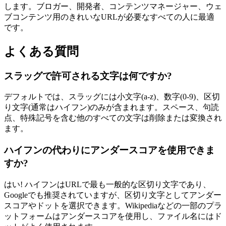
します。ブロガー、開発者、コンテンツマネージャー、ウェ
ブコンテンツ用のきれいなURLが必要なすべての人に最適
です。
よくある質問
スラッグで許可される文字は何ですか?
デフォルトでは、スラッグには小文字(a-z)、数字(0-9)、区切
り文字(通常はハイフン)のみが含まれます。スペース、句読
点、特殊記号を含む他のすべての文字は削除または変換され
ます。
ハイフンの代わりにアンダースコアを使用できま
すか?
はい! ハイフンはURLで最も一般的な区切り文字であり、
Googleでも推奨されていますが、区切り文字としてアンダー
スコアやドットを選択できます。Wikipediaなどの一部のプラ
ットフォームはアンダースコアを使用し、ファイル名にはド