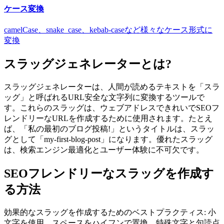
ケース変換
camelCase、snake_case、kebab-caseなど様々なケース形式に
変換
スラッグジェネレーターとは?
スラッグジェネレーターは、人間が読めるテキストを「スラ
ッグ」と呼ばれるURL安全な文字列に変換するツールで
す。これらのスラッグは、ウェブアドレスできれいでSEOフ
レンドリーなURLを作成するために使用されます。たとえ
ば、「私の最初のブログ投稿!」というタイトルは、スラッ
グとして「my-first-blog-post」になります。優れたスラッグ
は、検索エンジン最適化とユーザー体験に不可欠です。
SEOフレンドリーなスラッグを作成す
る方法
効果的なスラッグを作成するためのベストプラクティス: 小
文字を使用、スペースをハイフンで置換、特殊文字と句読点