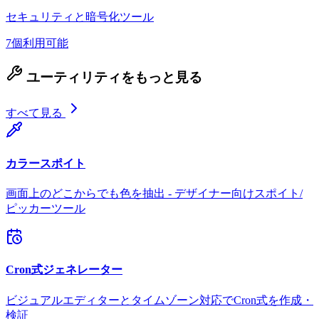
セキュリティと暗号化ツール
7個利用可能
ユーティリティをもっと見る
すべて見る
カラースポイト
画面上のどこからでも色を抽出 - デザイナー向けスポイト/
ピッカーツール
Cron式ジェネレーター
ビジュアルエディターとタイムゾーン対応でCron式を作成・
検証