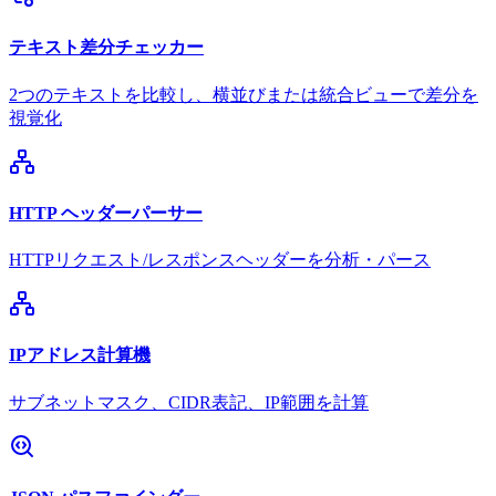
テキスト差分チェッカー
2つのテキストを比較し、横並びまたは統合ビューで差分を
視覚化
HTTP ヘッダーパーサー
HTTPリクエスト/レスポンスヘッダーを分析・パース
IPアドレス計算機
サブネットマスク、CIDR表記、IP範囲を計算