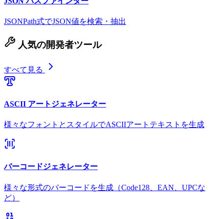
JSON パスファインダー
JSONPath式でJSON値を検索・抽出
人気の開発者ツール
すべて見る
ASCII アートジェネレーター
様々なフォントとスタイルでASCIIアートテキストを生成
バーコードジェネレーター
様々な形式のバーコードを生成（Code128、EAN、UPCな
ど）