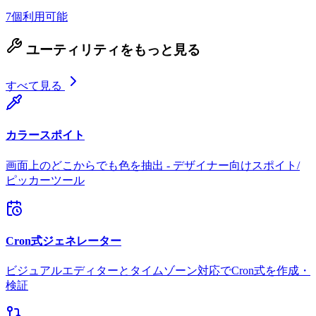
7個利用可能
ユーティリティをもっと見る
すべて見る
カラースポイト
画面上のどこからでも色を抽出 - デザイナー向けスポイト/
ピッカーツール
Cron式ジェネレーター
ビジュアルエディターとタイムゾーン対応でCron式を作成・
検証