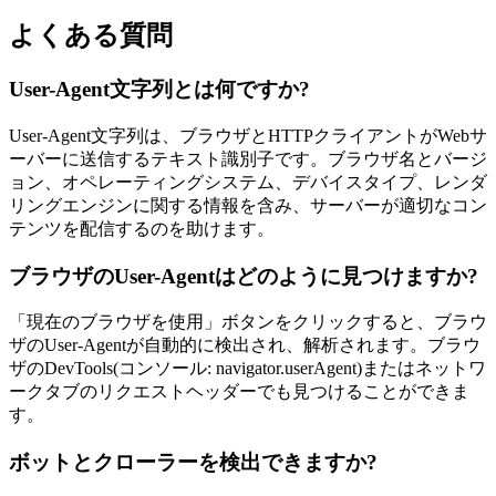
よくある質問
User-Agent文字列とは何ですか?
User-Agent文字列は、ブラウザとHTTPクライアントがWebサ
ーバーに送信するテキスト識別子です。ブラウザ名とバージ
ョン、オペレーティングシステム、デバイスタイプ、レンダ
リングエンジンに関する情報を含み、サーバーが適切なコン
テンツを配信するのを助けます。
ブラウザのUser-Agentはどのように見つけますか?
「現在のブラウザを使用」ボタンをクリックすると、ブラウ
ザのUser-Agentが自動的に検出され、解析されます。ブラウ
ザのDevTools(コンソール: navigator.userAgent)またはネットワ
ークタブのリクエストヘッダーでも見つけることができま
す。
ボットとクローラーを検出できますか?