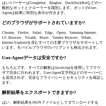
はい!パーサーはGooglebot、Bingbot、DuckDuckBotなどの一
般的なボットとクローラーを識別します。ボットのUser-
Agentは結果に特別な表示が付きます。
どのブラウザがサポートされていますか?
Chrome、Firefox、Safari、Edge、Opera、Samsung Internet、
UC Browser、Vivaldi、Brave、Yandex Browser、Whale、
Internet Explorerを含むすべての主要ブラウザをサポートして
います。モバイルブラウザのバリアントも検出されます。
User-Agentデータは安全ですか?
もちろんです。すべての解析はJavaScriptを使用してブラウ
ザで完全に行われます。User-Agent文字列はどのサーバーに
も送信されず、完全なプライバシーとセキュリティを保証し
ます。
解析結果をエクスポートできますか?
はい、解析結果をJSONファイルとしてダウンロードする