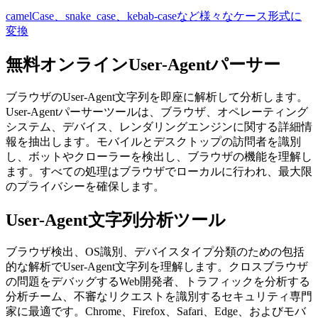
camelCase、snake_case、kebab-caseなど様々なケース形式に
変換
無料オンラインUser-Agentパーサー
ブラウザのUser-Agent文字列を即座に解析して分析します。
User-Agentパーサーツールは、ブラウザ、オペレーティング
システム、デバイス、レンダリングエンジンに関する詳細情
報を抽出します。モバイルとデスクトップの訪問者を識別
し、ボットやクローラーを検出し、ブラウザの機能を理解し
ます。すべての処理はブラウザでローカルに行われ、最大限
のプライバシーを確保します。
User-Agent文字列分析ツール
ブラウザ検出、OS識別、デバイスタイプ分類のための包括
的な解析でUser-Agent文字列を理解します。クロスブラウザ
の問題をデバッグするWeb開発者、トラフィックを分析する
分析チーム、不審なリクエストを識別するセキュリティ専門
家に最適です。Chrome、Firefox、Safari、Edge、およびモバ