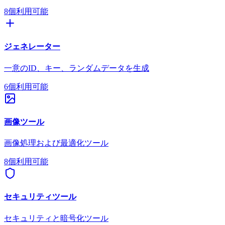
8個利用可能
ジェネレーター
一意のID、キー、ランダムデータを生成
6個利用可能
画像ツール
画像処理および最適化ツール
8個利用可能
セキュリティツール
セキュリティと暗号化ツール