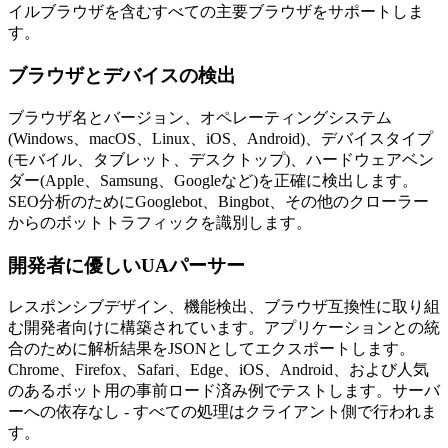
イルブラウザを含むすべての主要ブラウザをサポートしま
す。
ブラウザとデバイスの検出
ブラウザ名とバージョン、オペレーティングシステム
(Windows、macOS、Linux、iOS、Android)、デバイスタイプ
(モバイル、タブレット、デスクトップ)、ハードウェアベン
ダー(Apple、Samsung、Googleなど)を正確に検出します。
SEO分析のためにGooglebot、Bingbot、その他のクローラー
からのボットトラフィックを識別します。
開発者に優しいUAパーサー
レスポンシブデザイン、機能検出、ブラウザ互換性に取り組
む開発者向けに構築されています。アプリケーションとの統
合のために解析結果をJSONとしてエクスポートします。
Chrome、Firefox、Safari、Edge、iOS、Android、および人気
のあるボット用の事前ロード済み例でテストします。サーバ
ーへの依存なし - すべての処理はクライアント側で行われま
す。