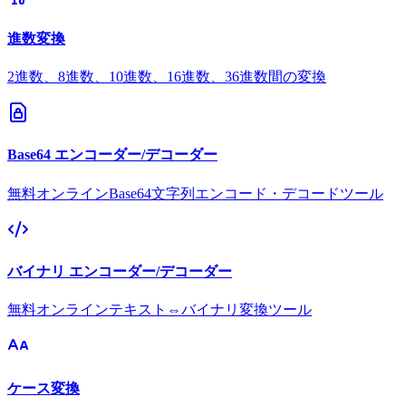
進数変換
2進数、8進数、10進数、16進数、36進数間の変換
Base64 エンコーダー/デコーダー
無料オンラインBase64文字列エンコード・デコードツール
バイナリ エンコーダー/デコーダー
無料オンラインテキスト⇔バイナリ変換ツール
ケース変換