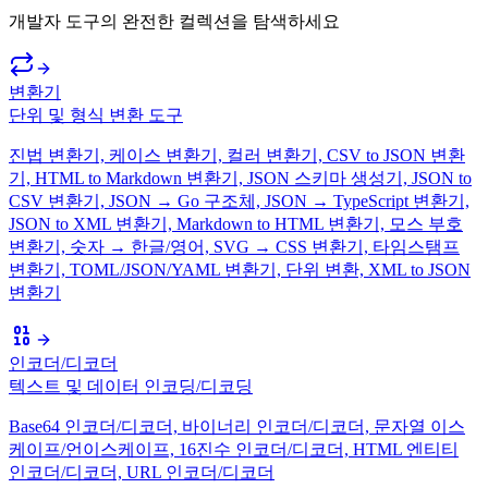
개발자 도구의 완전한 컬렉션을 탐색하세요
변환기
단위 및 형식 변환 도구
진법 변환기, 케이스 변환기, 컬러 변환기, CSV to JSON 변환
기, HTML to Markdown 변환기, JSON 스키마 생성기, JSON to
CSV 변환기, JSON → Go 구조체, JSON → TypeScript 변환기,
JSON to XML 변환기, Markdown to HTML 변환기, 모스 부호
변환기, 숫자 → 한글/영어, SVG → CSS 변환기, 타임스탬프
변환기, TOML/JSON/YAML 변환기, 단위 변환, XML to JSON
변환기
인코더/디코더
텍스트 및 데이터 인코딩/디코딩
Base64 인코더/디코더, 바이너리 인코더/디코더, 문자열 이스
케이프/언이스케이프, 16진수 인코더/디코더, HTML 엔티티
인코더/디코더, URL 인코더/디코더