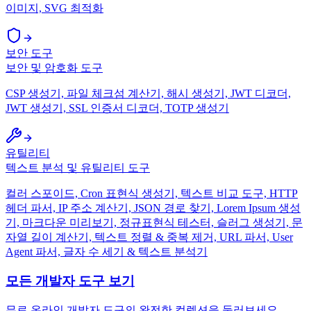
이미지, SVG 최적화
보안 도구
보안 및 암호화 도구
CSP 생성기, 파일 체크섬 계산기, 해시 생성기, JWT 디코더,
JWT 생성기, SSL 인증서 디코더, TOTP 생성기
유틸리티
텍스트 분석 및 유틸리티 도구
컬러 스포이드, Cron 표현식 생성기, 텍스트 비교 도구, HTTP
헤더 파서, IP 주소 계산기, JSON 경로 찾기, Lorem Ipsum 생성
기, 마크다운 미리보기, 정규표현식 테스터, 슬러그 생성기, 문
자열 길이 계산기, 텍스트 정렬 & 중복 제거, URL 파서, User
Agent 파서, 글자 수 세기 & 텍스트 분석기
모든 개발자 도구 보기
무료 온라인 개발자 도구의 완전한 컬렉션을 둘러보세요