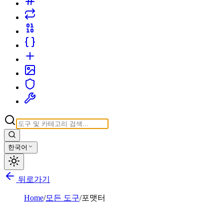
한국어
뒤로가기
Home
/
모든 도구
/
포맷터