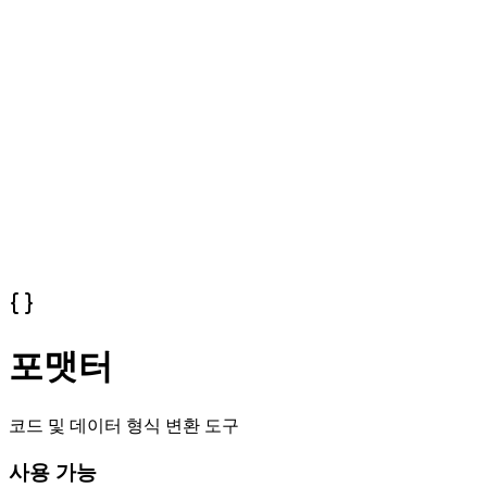
포맷터
코드 및 데이터 형식 변환 도구
사용 가능