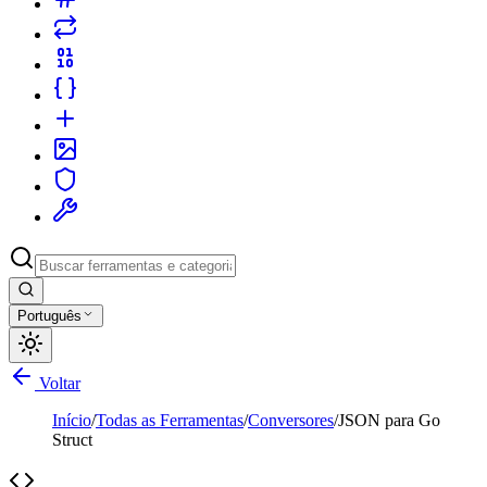
Português
Voltar
Início
/
Todas as Ferramentas
/
Conversores
/
JSON para Go
Struct