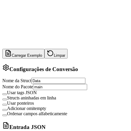
Carregar Exemplo
Limpar
Configurações de Conversão
Nome da Struct
Nome do Pacote
Usar tags JSON
Structs aninhadas em linha
Usar ponteiros
Adicionar omitempty
Ordenar campos alfabeticamente
Entrada JSON