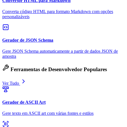
Conversor HTML para Markdown
Converta código HTML para formato Markdown com opções
personalizáveis
Gerador de JSON Schema
Gere JSON Schema automaticamente a partir de dados JSON de
amostra
Ferramentas de Desenvolvedor Populares
Ver Tudo
Gerador de ASCII Art
Gere texto em ASCII art com várias fontes e estilos