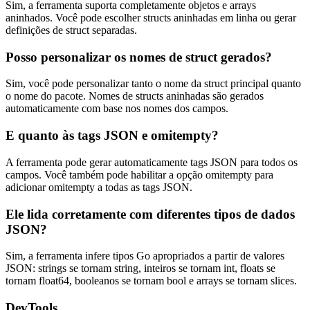
Sim, a ferramenta suporta completamente objetos e arrays
aninhados. Você pode escolher structs aninhadas em linha ou gerar
definições de struct separadas.
Posso personalizar os nomes de struct gerados?
Sim, você pode personalizar tanto o nome da struct principal quanto
o nome do pacote. Nomes de structs aninhadas são gerados
automaticamente com base nos nomes dos campos.
E quanto às tags JSON e omitempty?
A ferramenta pode gerar automaticamente tags JSON para todos os
campos. Você também pode habilitar a opção omitempty para
adicionar omitempty a todas as tags JSON.
Ele lida corretamente com diferentes tipos de dados
JSON?
Sim, a ferramenta infere tipos Go apropriados a partir de valores
JSON: strings se tornam string, inteiros se tornam int, floats se
tornam float64, booleanos se tornam bool e arrays se tornam slices.
DevTools