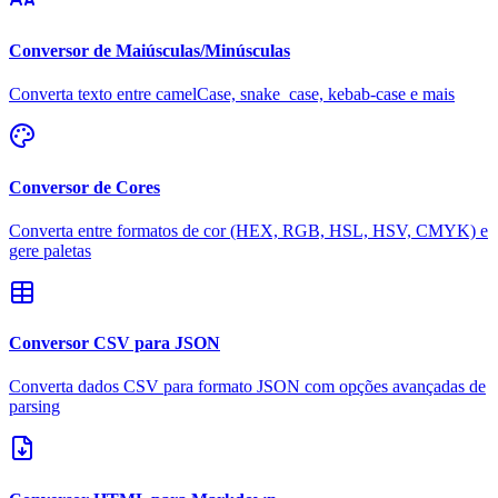
Conversor de Maiúsculas/Minúsculas
Converta texto entre camelCase, snake_case, kebab-case e mais
Conversor de Cores
Converta entre formatos de cor (HEX, RGB, HSL, HSV, CMYK) e
gere paletas
Conversor CSV para JSON
Converta dados CSV para formato JSON com opções avançadas de
parsing