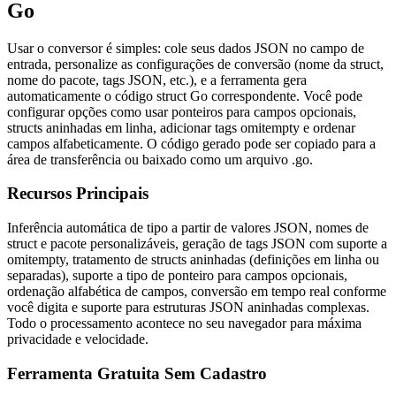
Go
Usar o conversor é simples: cole seus dados JSON no campo de
entrada, personalize as configurações de conversão (nome da struct,
nome do pacote, tags JSON, etc.), e a ferramenta gera
automaticamente o código struct Go correspondente. Você pode
configurar opções como usar ponteiros para campos opcionais,
structs aninhadas em linha, adicionar tags omitempty e ordenar
campos alfabeticamente. O código gerado pode ser copiado para a
área de transferência ou baixado como um arquivo .go.
Recursos Principais
Inferência automática de tipo a partir de valores JSON, nomes de
struct e pacote personalizáveis, geração de tags JSON com suporte a
omitempty, tratamento de structs aninhadas (definições em linha ou
separadas), suporte a tipo de ponteiro para campos opcionais,
ordenação alfabética de campos, conversão em tempo real conforme
você digita e suporte para estruturas JSON aninhadas complexas.
Todo o processamento acontece no seu navegador para máxima
privacidade e velocidade.
Ferramenta Gratuita Sem Cadastro