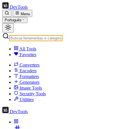
DevTools
Menu
Português
All Tools
Favorites
Converters
Encoders
Formatters
Generators
Image Tools
Security Tools
Utilities
DevTools