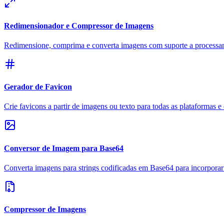
Redimensionador e Compressor de Imagens
Redimensione, comprima e converta imagens com suporte a processa
Gerador de Favicon
Crie favicons a partir de imagens ou texto para todas as plataformas e 
Conversor de Imagem para Base64
Converta imagens para strings codificadas em Base64 para incorp
Compressor de Imagens