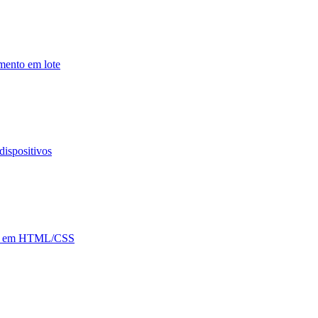
mento em lote
dispositivos
orar em HTML/CSS