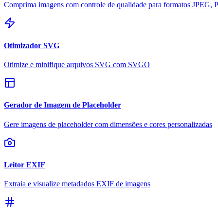
Comprima imagens com controle de qualidade para formatos JPEG,
Otimizador SVG
Otimize e minifique arquivos SVG com SVGO
Gerador de Imagem de Placeholder
Gere imagens de placeholder com dimensões e cores personalizadas
Leitor EXIF
Extraia e visualize metadados EXIF de imagens