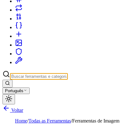
Português
Voltar
Home
/
Todas as Ferramentas
/
Ferramentas de Imagem