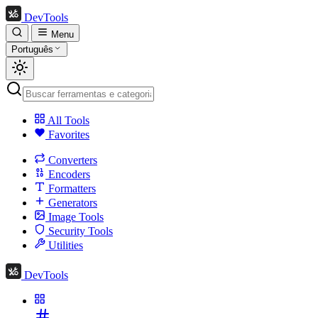
DevTools
Menu
Português
All Tools
Favorites
Converters
Encoders
Formatters
Generators
Image Tools
Security Tools
Utilities
DevTools