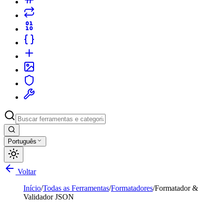
Português
Voltar
Início
/
Todas as Ferramentas
/
Formatadores
/
Formatador &
Validador JSON