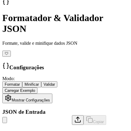
Formatador & Validador
JSON
Formate, valide e minifique dados JSON
🤍
Configurações
Modo
:
Formatar
Minificar
Validar
Carregar Exemplo
Mostrar Configurações
JSON de Entrada
Copiar