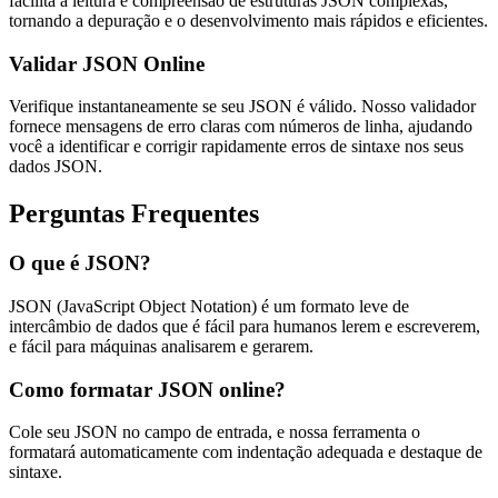
facilita a leitura e compreensão de estruturas JSON complexas,
tornando a depuração e o desenvolvimento mais rápidos e eficientes.
Validar JSON Online
Verifique instantaneamente se seu JSON é válido. Nosso validador
fornece mensagens de erro claras com números de linha, ajudando
você a identificar e corrigir rapidamente erros de sintaxe nos seus
dados JSON.
Perguntas Frequentes
O que é JSON?
JSON (JavaScript Object Notation) é um formato leve de
intercâmbio de dados que é fácil para humanos lerem e escreverem,
e fácil para máquinas analisarem e gerarem.
Como formatar JSON online?
Cole seu JSON no campo de entrada, e nossa ferramenta o
formatará automaticamente com indentação adequada e destaque de
sintaxe.