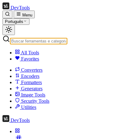
DevTools
Menu
Português
All Tools
Favorites
Converters
Encoders
Formatters
Generators
Image Tools
Security Tools
Utilities
DevTools