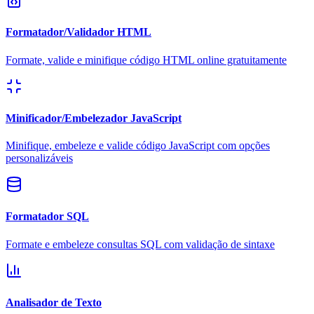
Formatador/Validador HTML
Formate, valide e minifique código HTML online gratuitamente
Minificador/Embelezador JavaScript
Minifique, embeleze e valide código JavaScript com opções
personalizáveis
Formatador SQL
Formate e embeleze consultas SQL com validação de sintaxe
Analisador de Texto