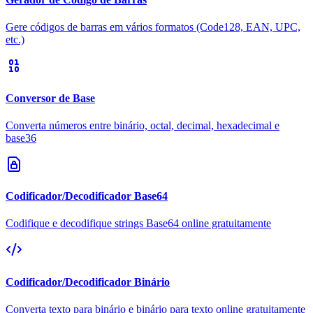
Gere códigos de barras em vários formatos (Code128, EAN, UPC,
etc.)
Conversor de Base
Converta números entre binário, octal, decimal, hexadecimal e
base36
Codificador/Decodificador Base64
Codifique e decodifique strings Base64 online gratuitamente
Codificador/Decodificador Binário
Converta texto para binário e binário para texto online gratuitamente