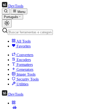
DevTools
Menu
Português
All Tools
Favorites
Converters
Encoders
Formatters
Generators
Image Tools
Security Tools
Utilities
DevTools