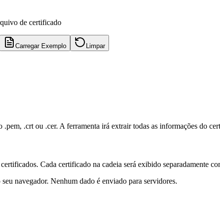
uivo de certificado
Carregar Exemplo
Limpar
em, .crt ou .cer. A ferramenta irá extrair todas as informações do cert
certificados. Cada certificado na cadeia será exibido separadamente com
o seu navegador. Nenhum dado é enviado para servidores.