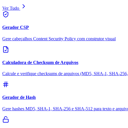
Ver Tudo
Gerador CSP
Gere cabeçalhos Content Security Policy com construtor visual
Calculadora de Checksum de Arquivos
Calcule e verifique checksums de arquivos (MD5, SHA-1, SHA-25
Gerador de Hash
Gere hashes MD5, SHA-1, SHA-256 e SHA-512 para texto e arquiv