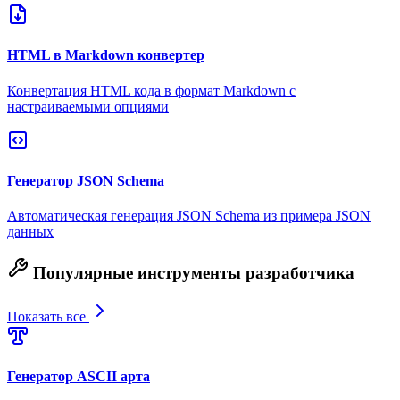
HTML в Markdown конвертер
Конвертация HTML кода в формат Markdown с
настраиваемыми опциями
Генератор JSON Schema
Автоматическая генерация JSON Schema из примера JSON
данных
Популярные инструменты разработчика
Показать все
Генератор ASCII арта