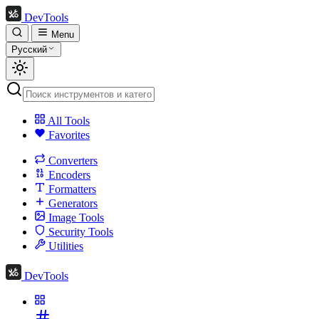
DevTools
Menu
Русский
All Tools
Favorites
Converters
Encoders
Formatters
Generators
Image Tools
Security Tools
Utilities
DevTools