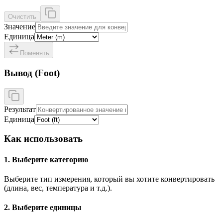
Очистить
Значение
Единица
Поменять
Вывод
(
Foot
)
Результат
Единица
Как использовать
1. Выберите категорию
Выберите тип измерения, который вы хотите конвертировать
(длина, вес, температура и т.д.).
2. Выберите единицы