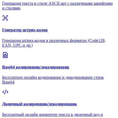
Генерация текста в стиле ASCII арт с различными шрифтами
и стилями
Генератор штрих-кодов
Генерация штрих-кодов в различных форматах (Code128,
EAN, UPC и др.)
Base64 кодировщик/декодировщик
Бесплатное онлайн кодирование и декодирование строк
Base64
Двоичный кодировщик/декодировщик
Бесплатный онлайн конвертер текста в двоичный код и