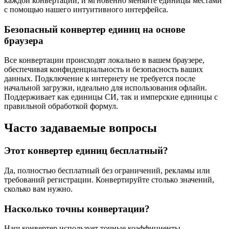
каждой конвертации, и мгновенно меняйте единицы местами
с помощью нашего интуитивного интерфейса.
Безопасный конвертер единиц на основе
браузера
Все конвертации происходят локально в вашем браузере,
обеспечивая конфиденциальность и безопасность ваших
данных. Подключение к интернету не требуется после
начальной загрузки, идеально для использования офлайн.
Поддерживает как единицы СИ, так и имперские единицы с
правильной обработкой формул.
Часто задаваемые вопросы
Этот конвертер единиц бесплатный?
Да, полностью бесплатный без ограничений, рекламы или
требований регистрации. Конвертируйте столько значений,
сколько вам нужно.
Насколько точны конвертации?
Наш конвертер использует точные коэффициенты