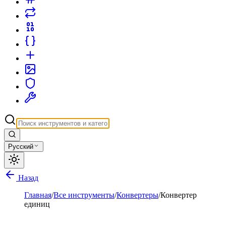
Русский
Назад
Главная
/
Все инструменты
/
Конвертеры
/
Конвертер
единиц