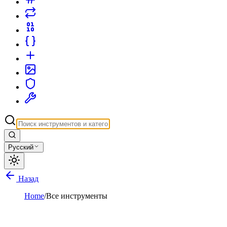
Русский
Назад
Home
/
Все инструменты