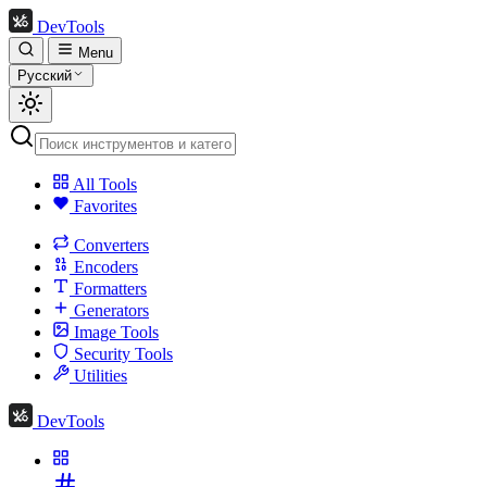
DevTools
Menu
Русский
All Tools
Favorites
Converters
Encoders
Formatters
Generators
Image Tools
Security Tools
Utilities
DevTools