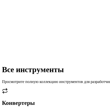
Все инструменты
Просмотрите полную коллекцию инструментов для разработчи
Конвертеры