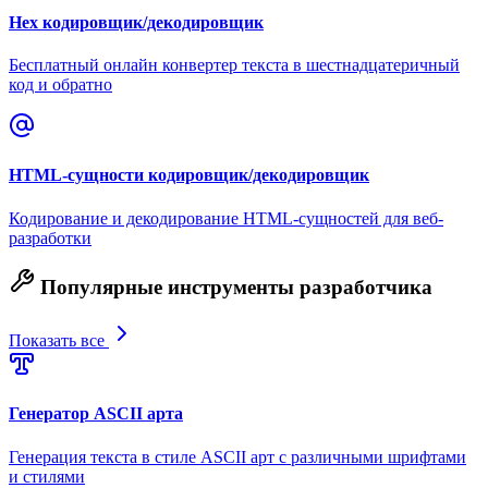
Hex кодировщик/декодировщик
Бесплатный онлайн конвертер текста в шестнадцатеричный
код и обратно
HTML-сущности кодировщик/декодировщик
Кодирование и декодирование HTML-сущностей для веб-
разработки
Популярные инструменты разработчика
Показать все
Генератор ASCII арта
Генерация текста в стиле ASCII арт с различными шрифтами
и стилями