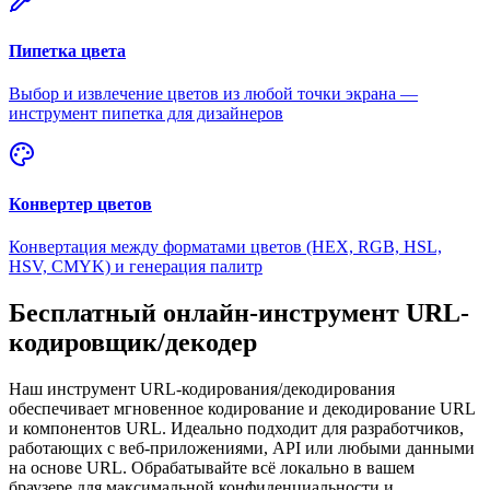
Пипетка цвета
Выбор и извлечение цветов из любой точки экрана —
инструмент пипетка для дизайнеров
Конвертер цветов
Конвертация между форматами цветов (HEX, RGB, HSL,
HSV, CMYK) и генерация палитр
Бесплатный онлайн-инструмент URL-
кодировщик/декодер
Наш инструмент URL-кодирования/декодирования
обеспечивает мгновенное кодирование и декодирование URL
и компонентов URL. Идеально подходит для разработчиков,
работающих с веб-приложениями, API или любыми данными
на основе URL. Обрабатывайте всё локально в вашем
браузере для максимальной конфиденциальности и