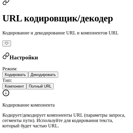
URL кодировщик/декодер
Кодирование и декодирование URL и компонентов URL
🤍
Настройки
Режим
:
Кодировать
Декодировать
Тип
:
Компонент
Полный URL
Кодирование компонента
Кодирует/декодирует компоненты URL (параметры запроса,
сегменты пути). Используйте для кодирования текста,
который будет частью URL.