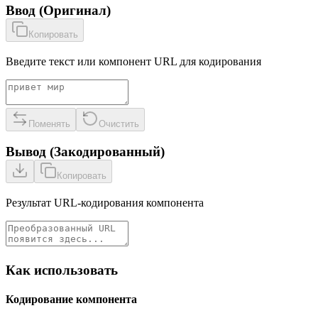
Ввод
(
Оригинал
)
Копировать
Введите текст или компонент URL для кодирования
Поменять
Очистить
Вывод
(
Закодированный
)
Копировать
Результат URL-кодирования компонента
Как использовать
Кодирование компонента