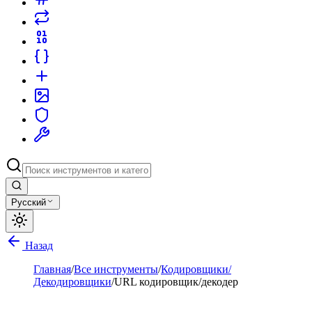
Русский
Назад
Главная
/
Все инструменты
/
Кодировщики/
Декодировщики
/
URL кодировщик/декодер