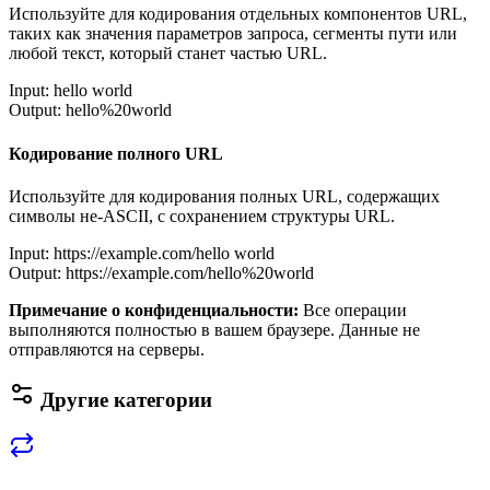
Используйте для кодирования отдельных компонентов URL,
таких как значения параметров запроса, сегменты пути или
любой текст, который станет частью URL.
Input: hello world
Output: hello%20world
Кодирование полного URL
Используйте для кодирования полных URL, содержащих
символы не-ASCII, с сохранением структуры URL.
Input: https://example.com/hello world
Output: https://example.com/hello%20world
Примечание о конфиденциальности
:
Все операции
выполняются полностью в вашем браузере. Данные не
отправляются на серверы.
Другие категории