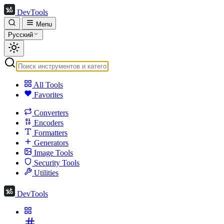
DevTools
Menu
Русский
All Tools
Favorites
Converters
Encoders
Formatters
Generators
Image Tools
Security Tools
Utilities
DevTools