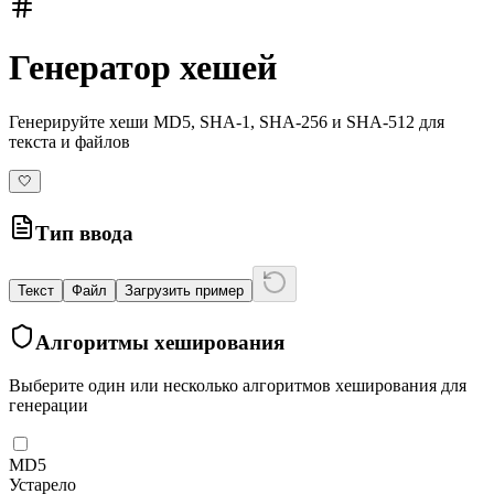
Генератор хешей
Генерируйте хеши MD5, SHA-1, SHA-256 и SHA-512 для
текста и файлов
🤍
Тип ввода
Текст
Файл
Загрузить пример
Алгоритмы хеширования
Выберите один или несколько алгоритмов хеширования для
генерации
MD5
Устарело