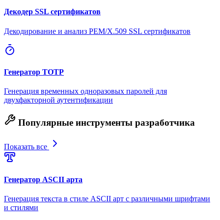
Декодер SSL сертификатов
Декодирование и анализ PEM/X.509 SSL сертификатов
Генератор TOTP
Генерация временных одноразовых паролей для
двухфакторной аутентификации
Популярные инструменты разработчика
Показать все
Генератор ASCII арта
Генерация текста в стиле ASCII арт с различными шрифтами
и стилями