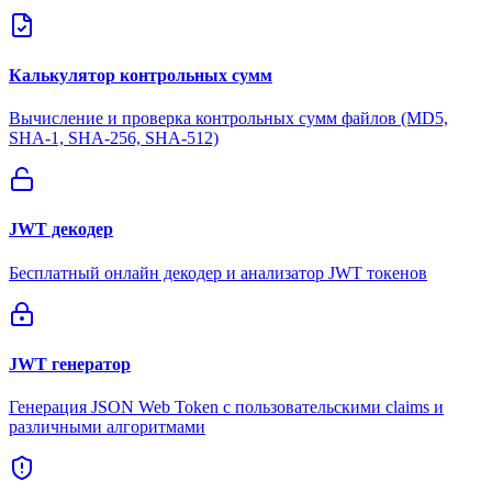
Калькулятор контрольных сумм
Вычисление и проверка контрольных сумм файлов (MD5,
SHA-1, SHA-256, SHA-512)
JWT декодер
Бесплатный онлайн декодер и анализатор JWT токенов
JWT генератор
Генерация JSON Web Token с пользовательскими claims и
различными алгоритмами