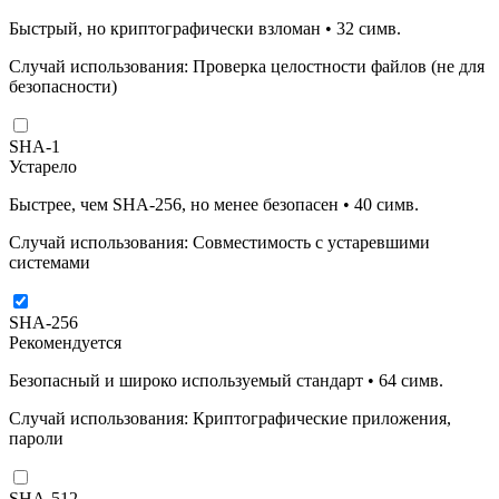
Быстрый, но криптографически взломан
•
32
симв.
Случай использования
:
Проверка целостности файлов (не для
безопасности)
SHA-1
Устарело
Быстрее, чем SHA-256, но менее безопасен
•
40
симв.
Случай использования
:
Совместимость с устаревшими
системами
SHA-256
Рекомендуется
Безопасный и широко используемый стандарт
•
64
симв.
Случай использования
:
Криптографические приложения,
пароли
SHA-512