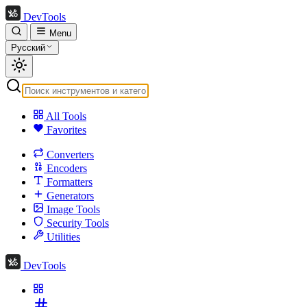
DevTools
Menu
Русский
All Tools
Favorites
Converters
Encoders
Formatters
Generators
Image Tools
Security Tools
Utilities
DevTools