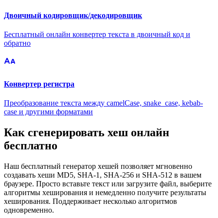
Двоичный кодировщик/декодировщик
Бесплатный онлайн конвертер текста в двоичный код и
обратно
Конвертер регистра
Преобразование текста между camelCase, snake_case, kebab-
case и другими форматами
Как сгенерировать хеш онлайн
бесплатно
Наш бесплатный генератор хешей позволяет мгновенно
создавать хеши MD5, SHA-1, SHA-256 и SHA-512 в вашем
браузере. Просто вставьте текст или загрузите файл, выберите
алгоритмы хеширования и немедленно получите результаты
хеширования. Поддерживает несколько алгоритмов
одновременно.