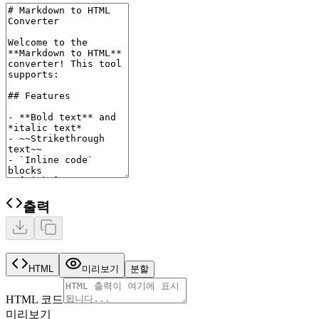
출력
HTML
미리보기
분할
HTML 코드
미리보기