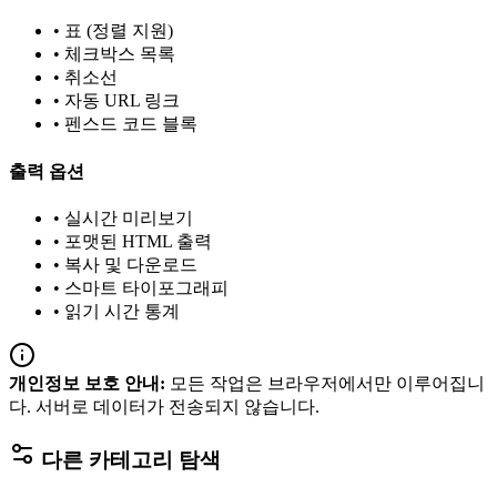
•
표 (정렬 지원)
•
체크박스 목록
•
취소선
•
자동 URL 링크
•
펜스드 코드 블록
출력 옵션
•
실시간 미리보기
•
포맷된 HTML 출력
•
복사 및 다운로드
•
스마트 타이포그래피
•
읽기 시간 통계
개인정보 보호 안내
:
모든 작업은 브라우저에서만 이루어집니
다. 서버로 데이터가 전송되지 않습니다.
다른 카테고리 탐색