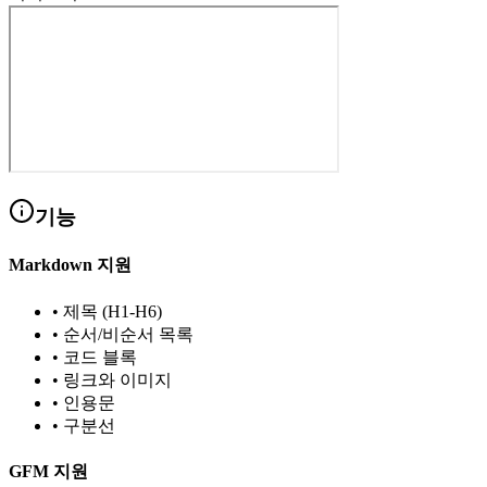
기능
Markdown 지원
•
제목 (H1-H6)
•
순서/비순서 목록
•
코드 블록
•
링크와 이미지
•
인용문
•
구분선
GFM 지원