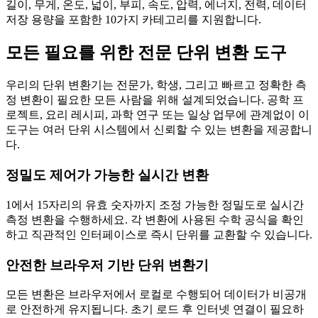
길이, 무게, 온도, 넓이, 부피, 속도, 압력, 에너지, 전력, 데이터
저장 용량을 포함한 10가지 카테고리를 지원합니다.
모든 필요를 위한 전문 단위 변환 도구
우리의 단위 변환기는 전문가, 학생, 그리고 빠르고 정확한 측
정 변환이 필요한 모든 사람을 위해 설계되었습니다. 공학 프
로젝트, 요리 레시피, 과학 연구 또는 일상 업무에 관계없이 이
도구는 여러 단위 시스템에서 신뢰할 수 있는 변환을 제공합니
다.
정밀도 제어가 가능한 실시간 변환
1에서 15자리의 유효 숫자까지 조정 가능한 정밀도로 실시간
측정 변환을 수행하세요. 각 변환에 사용된 수학 공식을 확인
하고 직관적인 인터페이스로 즉시 단위를 교환할 수 있습니다.
안전한 브라우저 기반 단위 변환기
모든 변환은 브라우저에서 로컬로 수행되어 데이터가 비공개
로 안전하게 유지됩니다. 초기 로드 후 인터넷 연결이 필요하