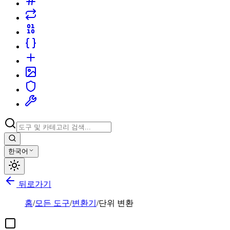
한국어
뒤로가기
홈
/
모든 도구
/
변환기
/
단위 변환