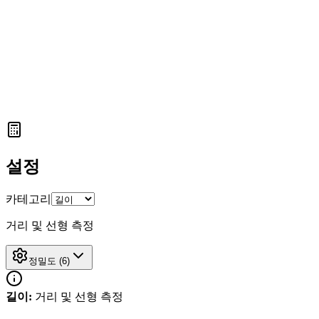
설정
카테고리
거리 및 선형 측정
정밀도
(
6
)
길이
:
거리 및 선형 측정