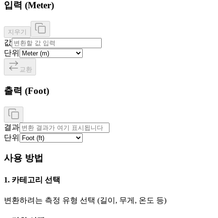
입력
(
Meter
)
지우기
값
단위
교환
출력
(
Foot
)
결과
단위
사용 방법
1. 카테고리 선택
변환하려는 측정 유형 선택 (길이, 무게, 온도 등)