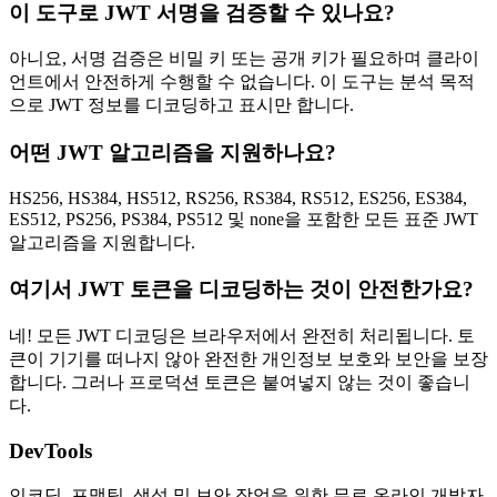
이 도구로 JWT 서명을 검증할 수 있나요?
아니요, 서명 검증은 비밀 키 또는 공개 키가 필요하며 클라이
언트에서 안전하게 수행할 수 없습니다. 이 도구는 분석 목적
으로 JWT 정보를 디코딩하고 표시만 합니다.
어떤 JWT 알고리즘을 지원하나요?
HS256, HS384, HS512, RS256, RS384, RS512, ES256, ES384,
ES512, PS256, PS384, PS512 및 none을 포함한 모든 표준 JWT
알고리즘을 지원합니다.
여기서 JWT 토큰을 디코딩하는 것이 안전한가요?
네! 모든 JWT 디코딩은 브라우저에서 완전히 처리됩니다. 토
큰이 기기를 떠나지 않아 완전한 개인정보 보호와 보안을 보장
합니다. 그러나 프로덕션 토큰은 붙여넣지 않는 것이 좋습니
다.
DevTools
인코딩, 포맷팅, 생성 및 보안 작업을 위한 무료 온라인 개발자