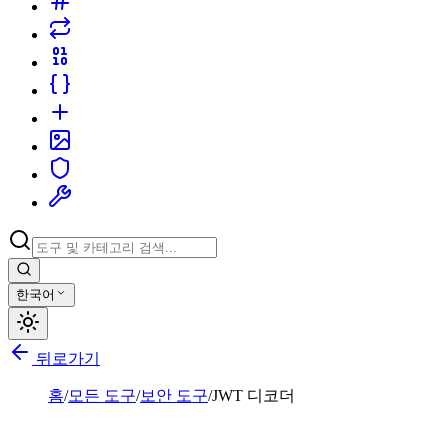
한국어
뒤로가기
홈
/
모든 도구
/
보안 도구
/
JWT 디코더