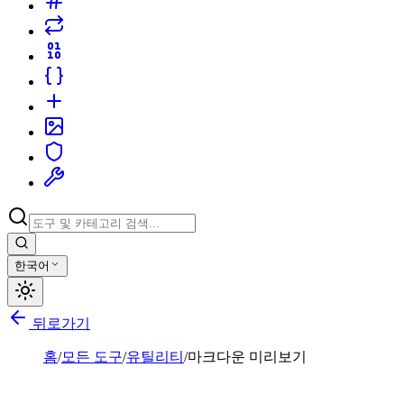
한국어
뒤로가기
홈
/
모든 도구
/
유틸리티
/
마크다운 미리보기