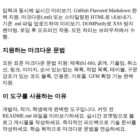
입력과 동시에 실시간 미리보기. GitHub Flavored Markdown 완
벽 지원. 마크다운(.md) 또는 스타일링된 HTML로 내보내기.
기존 .md 파일 업로드하여 미리보기. DOMPurify로 XSS 방지
렌더링. 로딩 후 오프라인 작동. 모든 처리는 브라우저에서 수
행.
지원하는 마크다운 문법
모든 표준 마크다운 문법 지원: 제목(h1-h6), 굵게, 기울임, 취소
선, 링크, 이미지, 순서 있는/없는 목록, 작업 목록, 테이블, 구문
강조가 있는 코드 블록, 인용문, 가로줄. GFM 확장 기능 완벽
지원.
이 도구를 사용하는 이유
개발자, 작가, 학생에게 완벽한 도구입니다. 커밋 전
README.md 파일을 미리보기하세요. 실시간 포맷팅으로 블
로그 게시물을 작성하세요. 즉각적인 피드백으로 기술 문서를
작성하세요. 학습 목적으로 마크다운 문법을 연습하세요.