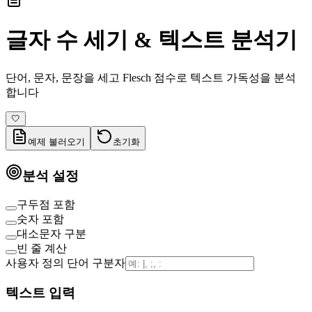
글자 수 세기 & 텍스트 분석기
단어, 문자, 문장을 세고 Flesch 점수로 텍스트 가독성을 분석
합니다
🤍
예제 불러오기
초기화
분석 설정
구두점 포함
숫자 포함
대소문자 구분
빈 줄 계산
사용자 정의 단어 구분자
텍스트 입력