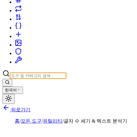
한국어
뒤로가기
홈
/
모든 도구
/
유틸리티
/
글자 수 세기 & 텍스트 분석기