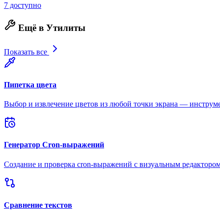
7 доступно
Ещё в Утилиты
Показать все
Пипетка цвета
Выбор и извлечение цветов из любой точки экрана — инструме
Генератор Cron-выражений
Создание и проверка cron-выражений с визуальным редакторо
Сравнение текстов