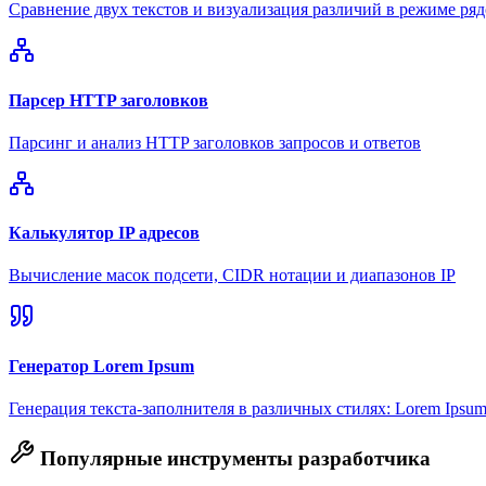
Сравнение двух текстов и визуализация различий в режиме ря
Парсер HTTP заголовков
Парсинг и анализ HTTP заголовков запросов и ответов
Калькулятор IP адресов
Вычисление масок подсети, CIDR нотации и диапазонов IP
Генератор Lorem Ipsum
Генерация текста-заполнителя в различных стилях: Lorem Ipsu
Популярные инструменты разработчика