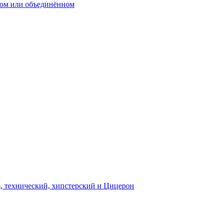
дом или объединённом
m, технический, хипстерский и Цицерон