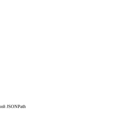
ний JSONPath