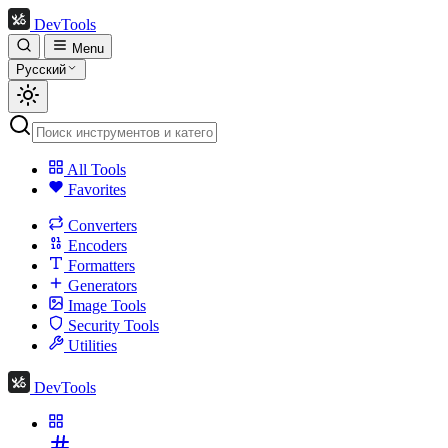
DevTools
Menu
Русский
All Tools
Favorites
Converters
Encoders
Formatters
Generators
Image Tools
Security Tools
Utilities
DevTools