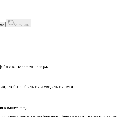
мер
Очистить
файл с вашего компьютера.
и, чтобы выбрать их и увидеть их пути.
я в вашем коде.
ся полностью в вашем браузере. Данные не отправляются на се