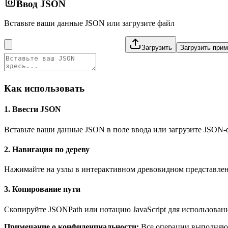
Ввод JSON
Вставьте ваши данные JSON или загрузите файл
Загрузить
Загрузить при
Как использовать
1. Ввести JSON
Вставьте ваши данные JSON в поле ввода или загрузите JSON-
2. Навигация по дереву
Нажимайте на узлы в интерактивном древовидном представлени
3. Копирование пути
Скопируйте JSONPath или нотацию JavaScript для использовани
Примечание о конфиденциальности
:
Все операции выполняют