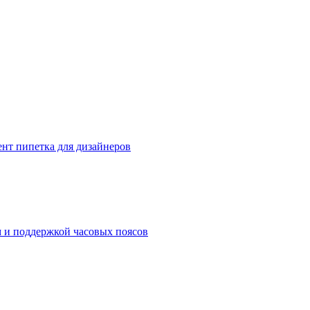
нт пипетка для дизайнеров
м и поддержкой часовых поясов