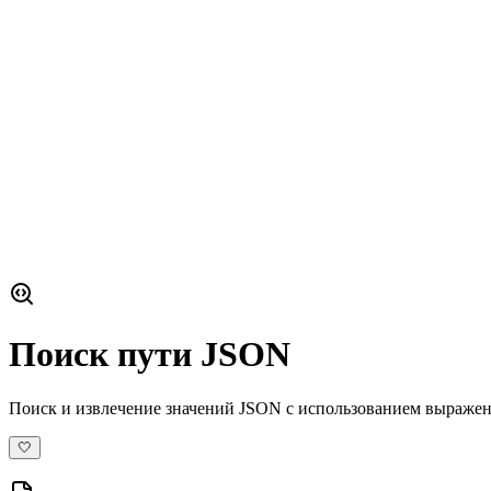
Поиск пути JSON
Поиск и извлечение значений JSON с использованием выраже
🤍