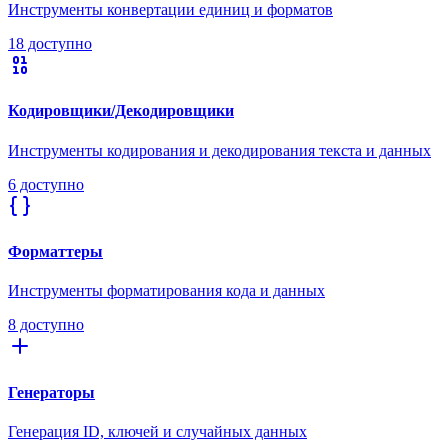
Инструменты конвертации единиц и форматов
18 доступно
Кодировщики/Декодировщики
Инструменты кодирования и декодирования текста и данных
6 доступно
Форматтеры
Инструменты форматирования кода и данных
8 доступно
Генераторы
Генерация ID, ключей и случайных данных