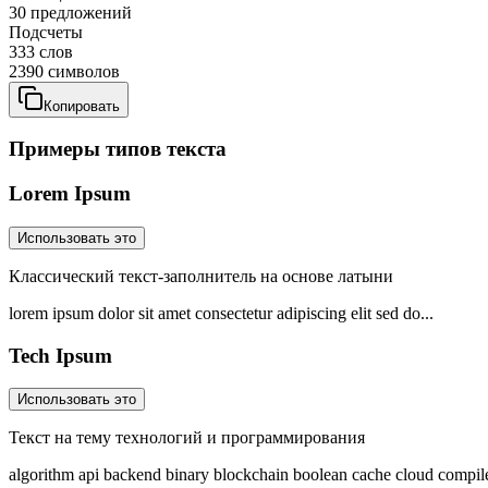
30
предложений
Подсчеты
333
слов
2390
символов
Копировать
Примеры типов текста
Lorem Ipsum
Использовать это
Классический текст-заполнитель на основе латыни
lorem ipsum dolor sit amet consectetur adipiscing elit sed do
...
Tech Ipsum
Использовать это
Текст на тему технологий и программирования
algorithm api backend binary blockchain boolean cache cloud compil