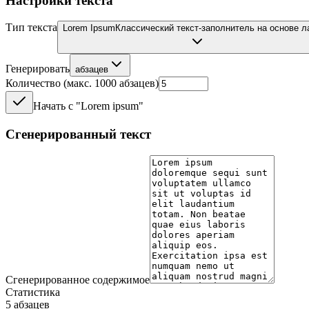
Настройки текста
Тип текста
Lorem Ipsum
Классический текст-заполнитель на основе л
Генерировать
абзацев
Количество (макс. 1000 абзацев)
Начать с "Lorem ipsum"
Сгенерированный текст
Сгенерированное содержимое
Статистика
5
абзацев