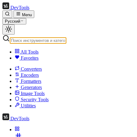
DevTools
Menu
Русский
All Tools
Favorites
Converters
Encoders
Formatters
Generators
Image Tools
Security Tools
Utilities
DevTools