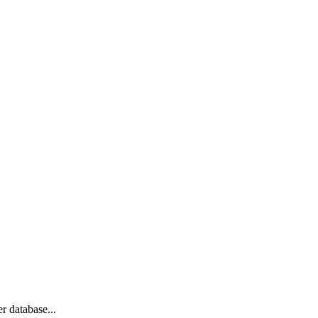
er database
...