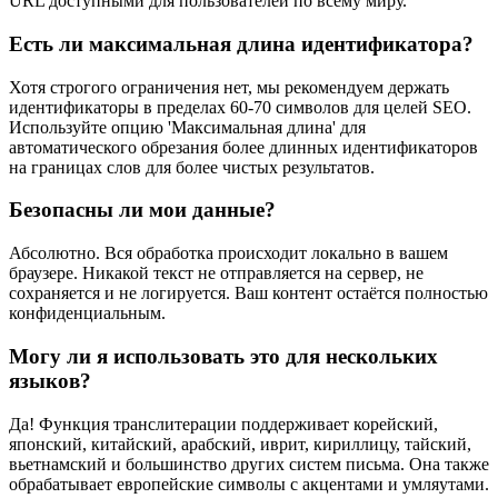
URL доступными для пользователей по всему миру.
Есть ли максимальная длина идентификатора?
Хотя строгого ограничения нет, мы рекомендуем держать
идентификаторы в пределах 60-70 символов для целей SEO.
Используйте опцию 'Максимальная длина' для
автоматического обрезания более длинных идентификаторов
на границах слов для более чистых результатов.
Безопасны ли мои данные?
Абсолютно. Вся обработка происходит локально в вашем
браузере. Никакой текст не отправляется на сервер, не
сохраняется и не логируется. Ваш контент остаётся полностью
конфиденциальным.
Могу ли я использовать это для нескольких
языков?
Да! Функция транслитерации поддерживает корейский,
японский, китайский, арабский, иврит, кириллицу, тайский,
вьетнамский и большинство других систем письма. Она также
обрабатывает европейские символы с акцентами и умляутами.