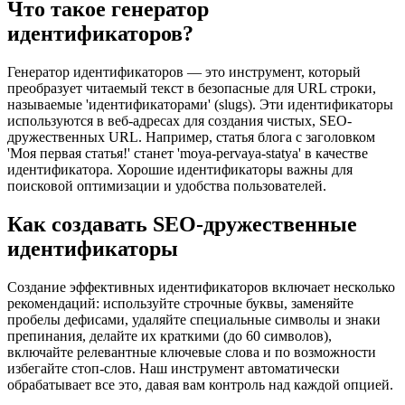
Что такое генератор
идентификаторов?
Генератор идентификаторов — это инструмент, который
преобразует читаемый текст в безопасные для URL строки,
называемые 'идентификаторами' (slugs). Эти идентификаторы
используются в веб-адресах для создания чистых, SEO-
дружественных URL. Например, статья блога с заголовком
'Моя первая статья!' станет 'moya-pervaya-statya' в качестве
идентификатора. Хорошие идентификаторы важны для
поисковой оптимизации и удобства пользователей.
Как создавать SEO-дружественные
идентификаторы
Создание эффективных идентификаторов включает несколько
рекомендаций: используйте строчные буквы, заменяйте
пробелы дефисами, удаляйте специальные символы и знаки
препинания, делайте их краткими (до 60 символов),
включайте релевантные ключевые слова и по возможности
избегайте стоп-слов. Наш инструмент автоматически
обрабатывает все это, давая вам контроль над каждой опцией.