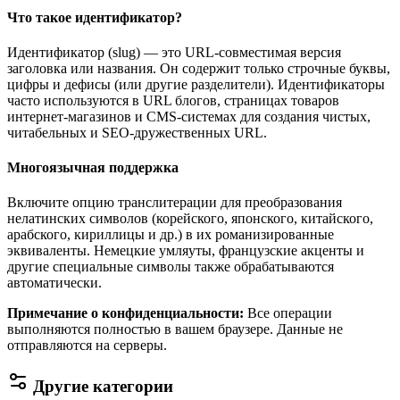
Что такое идентификатор?
Идентификатор (slug) — это URL-совместимая версия
заголовка или названия. Он содержит только строчные буквы,
цифры и дефисы (или другие разделители). Идентификаторы
часто используются в URL блогов, страницах товаров
интернет-магазинов и CMS-системах для создания чистых,
читабельных и SEO-дружественных URL.
Многоязычная поддержка
Включите опцию транслитерации для преобразования
нелатинских символов (корейского, японского, китайского,
арабского, кириллицы и др.) в их романизированные
эквиваленты. Немецкие умляуты, французские акценты и
другие специальные символы также обрабатываются
автоматически.
Примечание о конфиденциальности
:
Все операции
выполняются полностью в вашем браузере. Данные не
отправляются на серверы.
Другие категории