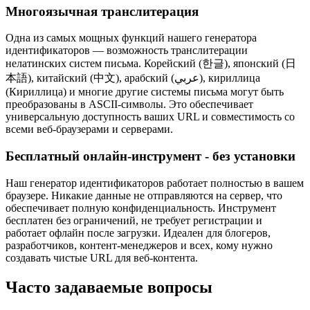
Многоязычная транслитерация
Одна из самых мощных функций нашего генератора
идентификаторов — возможность транслитерации
нелатинских систем письма. Корейский (한글), японский (日
本語), китайский (中文), арабский (عربي), кириллица
(Кириллица) и многие другие системы письма могут быть
преобразованы в ASCII-символы. Это обеспечивает
универсальную доступность ваших URL и совместимость со
всеми веб-браузерами и серверами.
Бесплатный онлайн-инструмент - без установки
Наш генератор идентификаторов работает полностью в вашем
браузере. Никакие данные не отправляются на сервер, что
обеспечивает полную конфиденциальность. Инструмент
бесплатен без ограничений, не требует регистрации и
работает офлайн после загрузки. Идеален для блогеров,
разработчиков, контент-менеджеров и всех, кому нужно
создавать чистые URL для веб-контента.
Часто задаваемые вопросы