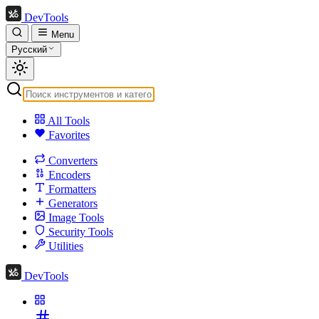
DevTools
Menu
Русский
All Tools
Favorites
Converters
Encoders
Formatters
Generators
Image Tools
Security Tools
Utilities
DevTools