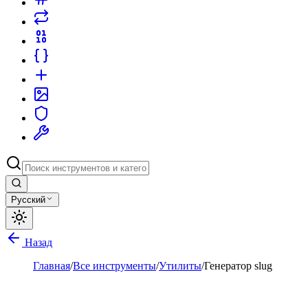
Русский
Назад
Главная
/
Все инструменты
/
Утилиты
/
Генератор slug