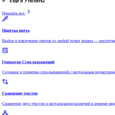
Ещё в Утилиты
Показать все
Пипетка цвета
Выбор и извлечение цветов из любой точки экрана — инструме
Генератор Cron-выражений
Создание и проверка cron-выражений с визуальным редакторо
Сравнение текстов
Сравнение двух текстов и визуализация различий в режиме ря