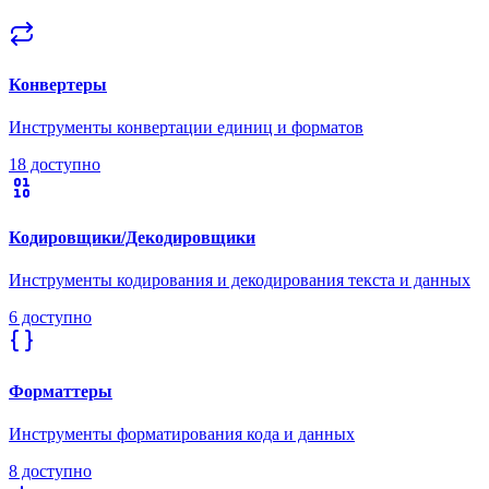
Конвертеры
Инструменты конвертации единиц и форматов
18 доступно
Кодировщики/Декодировщики
Инструменты кодирования и декодирования текста и данных
6 доступно
Форматтеры
Инструменты форматирования кода и данных
8 доступно