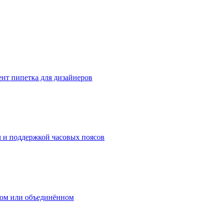
нт пипетка для дизайнеров
м и поддержкой часовых поясов
дом или объединённом