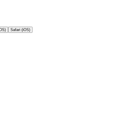
cOS)
Safari (iOS)