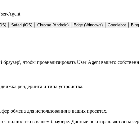
ser-Agent
cOS)
Safari (iOS)
Chrome (Android)
Edge (Windows)
Googlebot
Bing
 браузер', чтобы проанализировать User-Agent вашего собственн
 движка рендеринга и типа устройства.
уфер обмена для использования в ваших проектах.
ся полностью в вашем браузере. Данные не отправляются на се