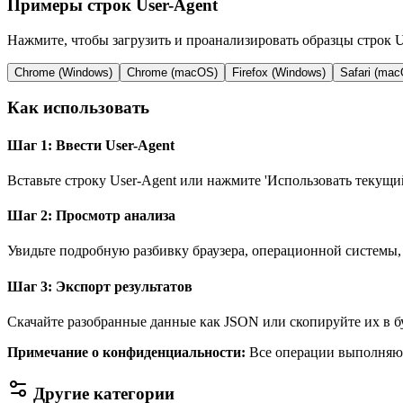
Примеры строк User-Agent
Нажмите, чтобы загрузить и проанализировать образцы строк U
Chrome (Windows)
Chrome (macOS)
Firefox (Windows)
Safari (ma
Как использовать
Шаг 1: Ввести User-Agent
Вставьте строку User-Agent или нажмите 'Использовать текущий
Шаг 2: Просмотр анализа
Увидьте подробную разбивку браузера, операционной системы,
Шаг 3: Экспорт результатов
Скачайте разобранные данные как JSON или скопируйте их в б
Примечание о конфиденциальности
:
Все операции выполняют
Другие категории