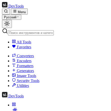
DevTools
Menu
Русский
All Tools
Favorites
Converters
Encoders
Formatters
Generators
Image Tools
Security Tools
Utilities
DevTools