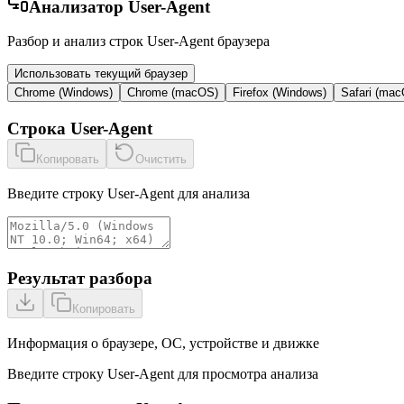
Анализатор User-Agent
Разбор и анализ строк User-Agent браузера
Использовать текущий браузер
Chrome (Windows)
Chrome (macOS)
Firefox (Windows)
Safari (ma
Строка User-Agent
Копировать
Очистить
Введите строку User-Agent для анализа
Результат разбора
Копировать
Информация о браузере, ОС, устройстве и движке
Введите строку User-Agent для просмотра анализа