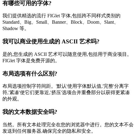
有哪些可用的字体?
我们提供精选的流行 FIGlet 字体,包括跨不同样式类别的
Standard、Big、Small、Banner、Block、Doom、Slant、
Shadow 等。
我可以商业使用生成的 ASCII 艺术吗?
是的,您生成的 ASCII 艺术可以随意使用,包括用于商业项目。
FIGlet 字体是免费开源的。
布局选项有什么区别?
布局选项控制字符间距。'默认'使用字体默认值,'完整'分离字
符,'紧凑'使它们更靠近,'挤压'选项合并重叠部分以获得更紧凑
的外观。
我的文本数据安全吗?
当然。所有文本处理完全在您的浏览器中进行。您的文本不会
发送到任何服务器,确保完全的隐私和安全。