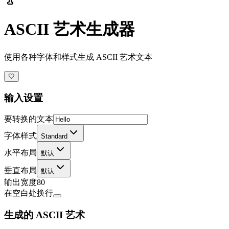
ASCII 艺术生成器
使用各种字体和样式生成 ASCII 艺术文本
🤍
输入设置
要转换的文本
字体样式
Standard
水平布局
默认
垂直布局
默认
输出宽度
80
在空白处换行
生成的 ASCII 艺术