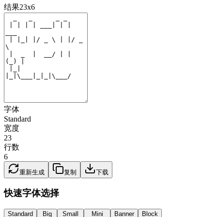
结果
23
x
6
字体
Standard
宽度
23
行数
6
重新生成
复制
下载
快速字体选择
Standard
Big
Small
Mini
Banner
Block