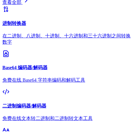
查看全部
进制转换器
在二进制、八进制、十进制、十六进制和三十六进制之间转换
数字
Base64 编码器/解码器
免费在线 Base64 字符串编码和解码工具
二进制编码器/解码器
免费在线文本转二进制和二进制转文本工具