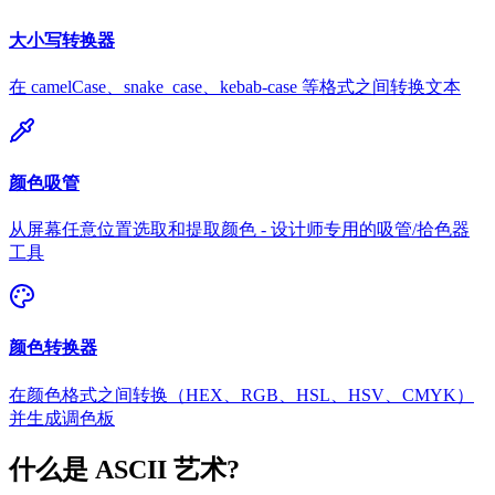
大小写转换器
在 camelCase、snake_case、kebab-case 等格式之间转换文本
颜色吸管
从屏幕任意位置选取和提取颜色 - 设计师专用的吸管/拾色器
工具
颜色转换器
在颜色格式之间转换（HEX、RGB、HSL、HSV、CMYK）
并生成调色板
什么是 ASCII 艺术?