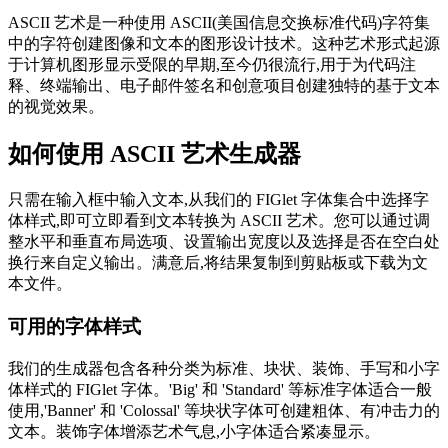
ASCII 艺术是一种使用 ASCII(美国信息交换标准代码)字符集
中的字符创建图像和文本的图形设计技术。这种艺术形式起源
于计算机图形显示受限的早期,至今仍很流行,用于为代码注
释、终端输出、电子邮件签名和创意项目创建独特的基于文本
的视觉效果。
如何使用 ASCII 艺术生成器
只需在输入框中输入文本,从我们的 FIGlet 字体集合中选择字
体样式,即可立即看到文本转换为 ASCII 艺术。您可以通过调
整水平和垂直布局选项、设置输出宽度以及选择是否在空白处
换行来自定义输出。满意后,将结果复制到剪贴板或下载为文
本文件。
可用的字体样式
我们的生成器包含各种分类为标准、块状、装饰、手写和小字
体样式的 FIGlet 字体。'Big' 和 'Standard' 等标准字体适合一般
使用,'Banner' 和 'Colossal' 等块状字体可创建粗体、有冲击力的
文本。装饰字体增添艺术气息,小字体适合紧凑显示。