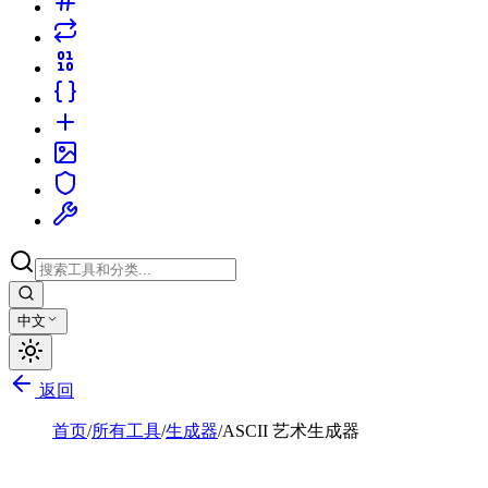
中文
返回
首页
/
所有工具
/
生成器
/
ASCII 艺术生成器