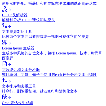
使用实时匹配、捕获组和扩展标志测试和调试正则表达式
HTTP 头解析器
解析和分析 HTTP 请求和响应头
文本差异对比工具
比较两个文本并以并排或统一视图可视化它们的差异
Lorem Ipsum 生成器
生成多种风格的占位文本，包括 Lorem Ipsum、技术、时尚和
西塞罗
字数统计和文本分析器
统计单词、字符、句子并使用 Flesch 评分分析文本可读性
文本排序和去重工具
排序行、删除重复项、过滤空行和随机化文本
Cron 表达式生成器