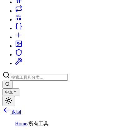
中文
返回
Home
/
所有工具