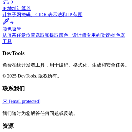
IP 地址计算器
计算子网掩码、CIDR 表示法和 IP 范围
颜色吸管
从屏幕任意位置选取和提取颜色 - 设计师专用的吸管/拾色器
工具
DevTools
免费在线开发者工具，用于编码、格式化、生成和安全任务。
© 2025 DevTools. 版权所有。
联系我们
✉️
[email protected]
我们随时为您解答任何问题或反馈。
资源