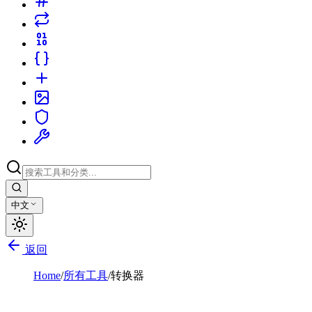
中文
返回
Home
/
所有工具
/
转换器