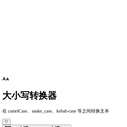
大小写转换器
在 camelCase、snake_case、kebab-case 等之间转换文本
🤍