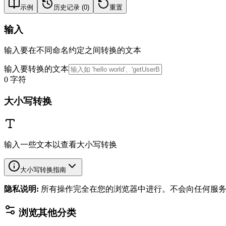
示例
历史记录
(
0
)
重置
输入
输入要在不同命名约定之间转换的文本
输入要转换的文本
0
字符
大小写转换
输入一些文本以查看大小写转换
大小写转换指南
隐私说明
:
所有操作完全在您的浏览器中进行。不会向任何服
浏览其他分类