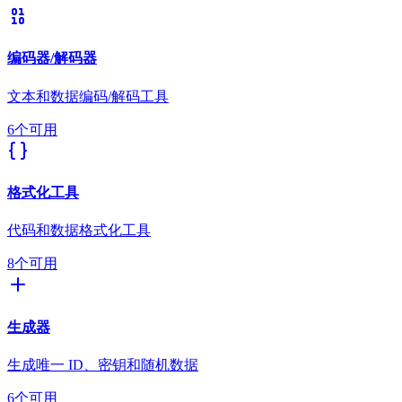
编码器/解码器
文本和数据编码/解码工具
6个可用
格式化工具
代码和数据格式化工具
8个可用
生成器
生成唯一 ID、密钥和随机数据
6个可用