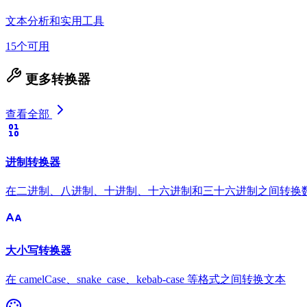
文本分析和实用工具
15个可用
更多转换器
查看全部
进制转换器
在二进制、八进制、十进制、十六进制和三十六进制之间转换
大小写转换器
在 camelCase、snake_case、kebab-case 等格式之间转换文本