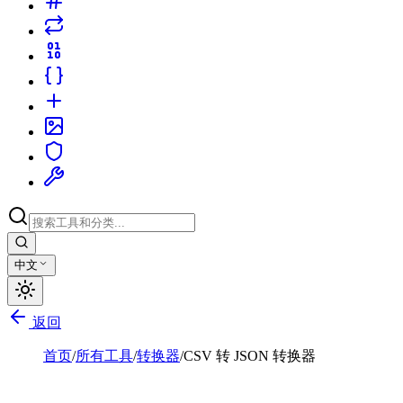
中文
返回
首页
/
所有工具
/
转换器
/
CSV 转 JSON 转换器