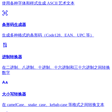
使用各种字体和样式生成 ASCII 艺术文本
条形码生成器
生成多种格式的条形码（Code128、EAN、UPC 等）
进制转换器
在二进制、八进制、十进制、十六进制和三十六进制之间转换
数字
大小写转换器
在 camelCase、snake_case、kebab-case 等格式之间转换文本