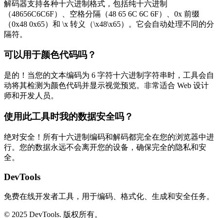
解码器支持各种十六进制格式，包括纯十六进制
（48656C6C6F）、空格分隔（48 65 6C 6C 6F）、0x 前缀
（0x48 0x65）和 \x 转义（\x48\x65）。它会自动处理不同的分
隔符。
可以用于颜色代码吗？
是的！当您的文本编码为 6 字符十六进制字符串时，工具会自
动将其检测为颜色代码并显示视觉预览。非常适合 Web 设计
师和开发人员。
使用此工具时我的数据安全吗？
绝对安全！所有十六进制编码和解码都完全在您的浏览器中进
行。您的数据永远不会离开您的设备，确保完全的隐私和安
全。
DevTools
免费在线开发者工具，用于编码、格式化、生成和安全任务。
© 2025 DevTools. 版权所有。