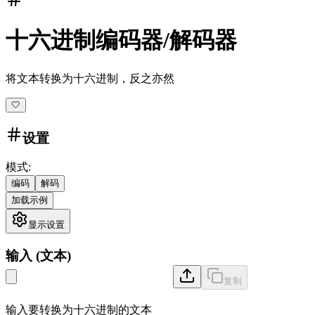
十六进制编码器/解码器
将文本转换为十六进制，反之亦然
🤍
设置
模式
:
编码
解码
加载示例
显示设置
输入
(
文本
)
复制
输入要转换为十六进制的文本