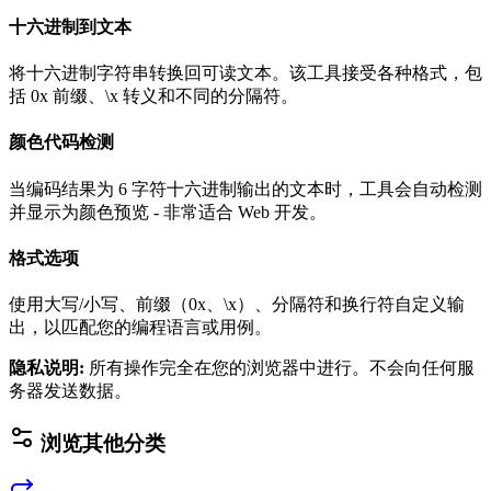
十六进制到文本
将十六进制字符串转换回可读文本。该工具接受各种格式，包
括 0x 前缀、\x 转义和不同的分隔符。
颜色代码检测
当编码结果为 6 字符十六进制输出的文本时，工具会自动检测
并显示为颜色预览 - 非常适合 Web 开发。
格式选项
使用大写/小写、前缀（0x、\x）、分隔符和换行符自定义输
出，以匹配您的编程语言或用例。
隐私说明
:
所有操作完全在您的浏览器中进行。不会向任何服
务器发送数据。
浏览其他分类