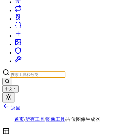
中文
返回
首页
/
所有工具
/
图像工具
/
占位图像生成器