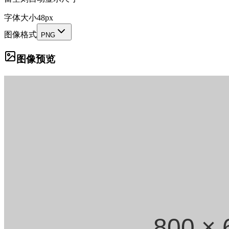
字体大小
48
px
图像格式
PNG
图像预览