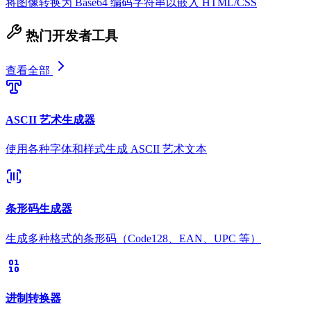
将图像转换为 Base64 编码字符串以嵌入 HTML/CSS
热门开发者工具
查看全部
ASCII 艺术生成器
使用各种字体和样式生成 ASCII 艺术文本
条形码生成器
生成多种格式的条形码（Code128、EAN、UPC 等）
进制转换器