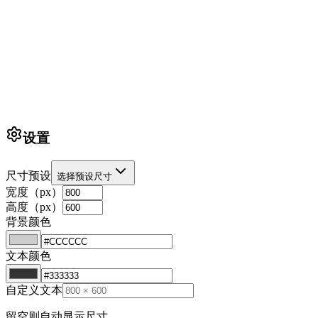
设置
尺寸预设
选择预设尺寸
宽度（px）
高度（px）
背景颜色
文本颜色
自定义文本
留空则自动显示尺寸