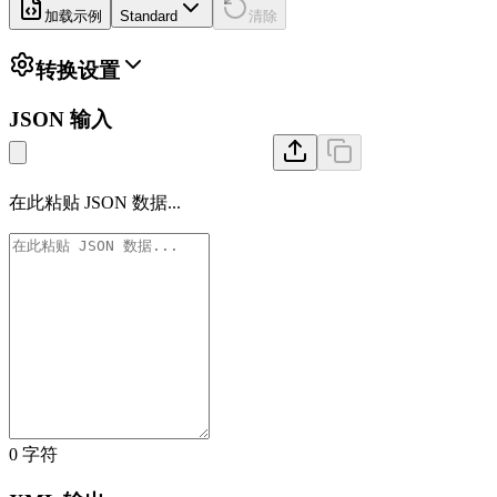
加载示例
Standard
清除
转换设置
JSON 输入
在此粘贴 JSON 数据...
0
字符