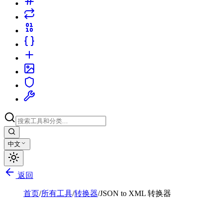
中文
返回
首页
/
所有工具
/
转换器
/
JSON to XML 转换器