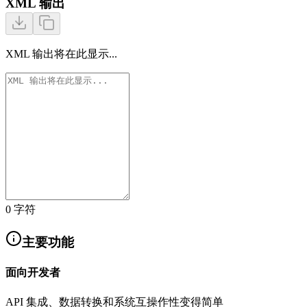
XML 输出
XML 输出将在此显示...
0
字符
主要功能
面向开发者
API 集成、数据转换和系统互操作性变得简单