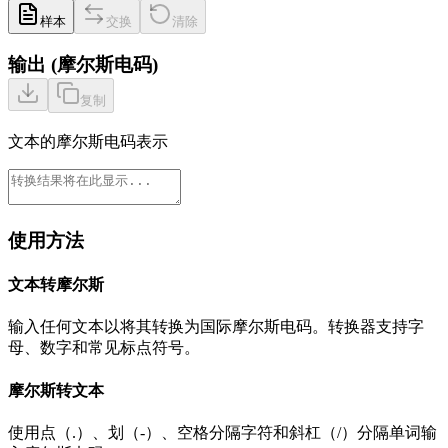
样本
交换
清除
输出
(
摩尔斯电码
)
复制
文本的摩尔斯电码表示
使用方法
文本转摩尔斯
输入任何文本以将其转换为国际摩尔斯电码。转换器支持字
母、数字和常见标点符号。
摩尔斯转文本
使用点（.）、划（-）、空格分隔字符和斜杠（/）分隔单词输