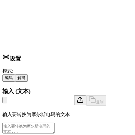
设置
模式
:
编码
解码
输入
(
文本
)
复制
输入要转换为摩尔斯电码的文本