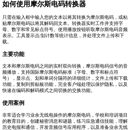
如何使用摩尔斯电码转换器
只需在输入框中输入您的文本以将其转换为摩尔斯电码，或粘
贴摩尔斯电码以将其解码回文本。转换器实时工作并支持字
母、数字和常见标点符号。使用播放按钮听取摩尔斯电码音频
表示。工具显示点/划计数等统计信息，并处理文件上传和下
载。
主要功能
文本和摩尔斯电码之间的实时双向转换，摩尔斯电码信号的音
频播放，支持国际摩尔斯电码标准（字母、数字和标点符
号），显示点、划和单词分隔符的详细统计，文件上传和下载
功能，复制到剪贴板功能，完全客户端处理以保护隐私，以及
快速在编码和解码模式之间切换的交换功能。
使用案例
非常适合学习业余无线电操作的摩尔斯电码，学校和培训项目
的教育目的，创建秘密消息和谜题，练习应急通信技能，理解
历史电报和通信，开发音频信号应用程序，以及准备业余无线